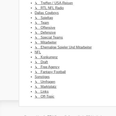
↳ Treffen / USA-Reisen
↳ RTL NFL Radio
Dallas Cowboys
↳ Spieltag
↳ Team
↳ Offensive
↳ Defensive
↳ Special Teams
↳ Mitarbeiter
↳ Ehemalige Spieler Und Mitarbeiter
NFL
↳ Konkurrenz
↳ Draft
↳ Free Agency
↳ Fantasy Football
Sonstiges
↳ Umfragen
↳ Marktplatz
↳ Links
↳ Off-Topic