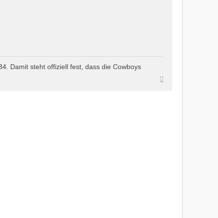
. Damit steht offiziell fest, dass die Cowboys
Nach
oben