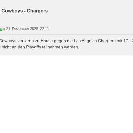
5] Cowboys - Chargers
eren
as
»
21. Dezember 2025, 22:11
Cowboys verlieren zu Hause gegen die Los Angeles Chargers mit 17 - 34
r nicht an den Playoffs teilnehmen werden.