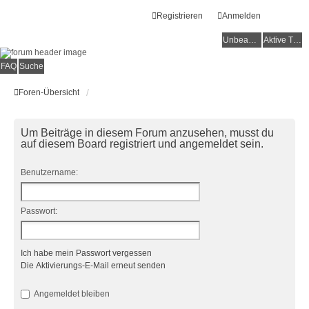
Registrieren
Anmelden
Unbeantwortete Themen
Aktive Themen
FAQ
Suche
Foren-Übersicht
Um Beiträge in diesem Forum anzusehen, musst du
auf diesem Board registriert und angemeldet sein.
Benutzername:
Passwort:
Ich habe mein Passwort vergessen
Die Aktivierungs-E-Mail erneut senden
Angemeldet bleiben