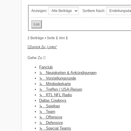
Anzeigen:
Sortiere Nach:
2 Beiträge • Seite
1
Von
1
Zurück Zu „Links“
Gehe Zu
Fanclub
↳ Neuigkeiten & Ankündigungen
↳ Vorstellungsrunde
↳ Mitgliederkarte
↳ Treffen / USA-Reisen
↳ RTL NFL Radio
Dallas Cowboys
↳ Spieltag
↳ Team
↳ Offensive
↳ Defensive
↳ Special Teams