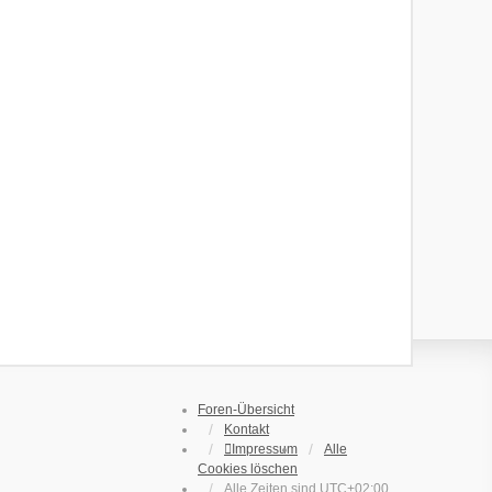
Foren-Übersicht
Kontakt
Impressum
Alle
Cookies löschen
Alle Zeiten sind
UTC+02:00