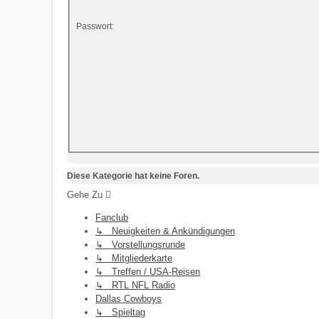
Passwort:
Diese Kategorie hat keine Foren.
Gehe Zu
Fanclub
↳ Neuigkeiten & Ankündigungen
↳ Vorstellungsrunde
↳ Mitgliederkarte
↳ Treffen / USA-Reisen
↳ RTL NFL Radio
Dallas Cowboys
↳ Spieltag