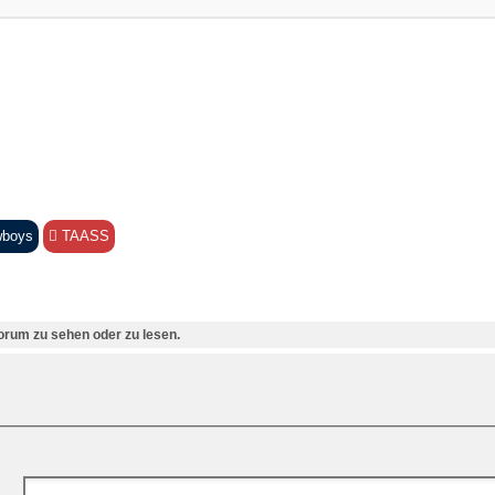
boys
TAASS
rum zu sehen oder zu lesen.