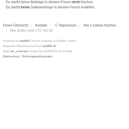
Du darfst deine Beiträge in diesem Forum
nicht
löschen.
Du darfst
keine
Dateianhänge in diesem Forum erstellen.
Foren-Übersicht
Kontakt
Impressum
Alle Cookies löschen
Alle Zeiten sind
UTC+02:00
Powered by
phpBB
® Forum Software © phpBB Limited
Deutsche Übersetzung durch
phpBB.de
Style
we_universal
created by INVENTEA & v12mike
Datenschutz
|
Nutzungsbedingungen