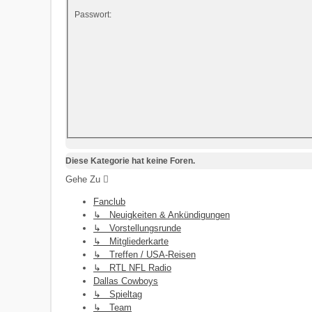
Passwort:
Diese Kategorie hat keine Foren.
Gehe Zu
Fanclub
↳ Neuigkeiten & Ankündigungen
↳ Vorstellungsrunde
↳ Mitgliederkarte
↳ Treffen / USA-Reisen
↳ RTL NFL Radio
Dallas Cowboys
↳ Spieltag
↳ Team