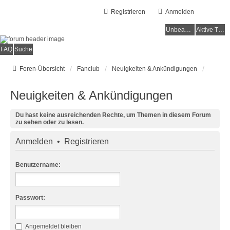
Registrieren
Anmelden
Unbeantwortete Themen
Aktive Themen
FAQ
Suche
Foren-Übersicht
Fanclub
Neuigkeiten & Ankündigungen
Neuigkeiten & Ankündigungen
Du hast keine ausreichenden Rechte, um Themen in diesem Forum
zu sehen oder zu lesen.
Anmelden
•
Registrieren
Benutzername:
Passwort:
Angemeldet bleiben