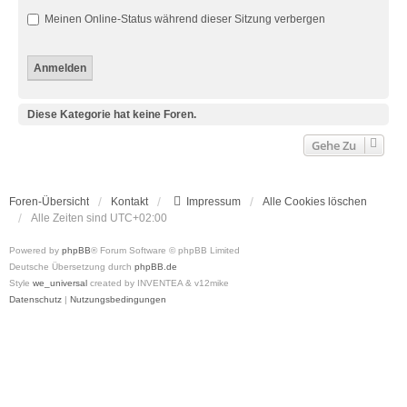
Meinen Online-Status während dieser Sitzung verbergen
Diese Kategorie hat keine Foren.
Gehe Zu
Foren-Übersicht
Kontakt
Impressum
Alle Cookies löschen
Alle Zeiten sind
UTC+02:00
Powered by
phpBB
® Forum Software © phpBB Limited
Deutsche Übersetzung durch
phpBB.de
Style
we_universal
created by INVENTEA & v12mike
Datenschutz
|
Nutzungsbedingungen