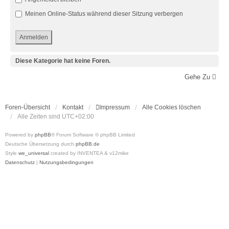
Meinen Online-Status während dieser Sitzung verbergen
Diese Kategorie hat keine Foren.
Gehe Zu
Foren-Übersicht
Kontakt
Impressum
Alle Cookies löschen
Alle Zeiten sind
UTC+02:00
Powered by
phpBB
® Forum Software © phpBB Limited
Deutsche Übersetzung durch
phpBB.de
Style
we_universal
created by INVENTEA & v12mike
Datenschutz
|
Nutzungsbedingungen