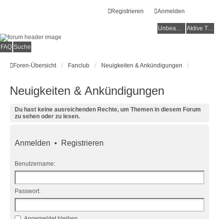
Registrieren
Anmelden
Unbeantwortete Themen
Aktive Themen
FAQ
Suche
Foren-Übersicht
Fanclub
Neuigkeiten & Ankündigungen
Neuigkeiten & Ankündigungen
Du hast keine ausreichenden Rechte, um Themen in diesem Forum
zu sehen oder zu lesen.
Anmelden
•
Registrieren
Benutzername:
Passwort:
Angemeldet bleiben