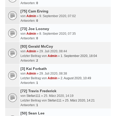
Antworten:
0
[75] Cam Erving
von
Admin
» 9. September 2020, 07:02
Antworten:
0
[73] Joe Looney
von
Admin
» 8. September 2020, 07:35
Antworten:
0
[93] Gerald McCoy
von
Admin
» 29. Juli 2020, 08:44
Letzter Beitrag von
Admin
»
1. September 2020, 18:04
Antworten:
2
[3] Kai Forbath
von
Admin
» 29. Juli 2020, 08:38
Letzter Beitrag von
Admin
»
2. August 2020, 10:49
Antworten:
1
[72] Travis Frederick
von
Stefan111
» 25. März 2020, 14:19
Letzter Beitrag von
Stefan111
»
25. März 2020, 14:21
Antworten:
1
[50] Sean Lee