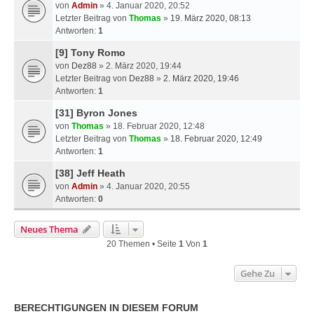
von
Admin
» 4. Januar 2020, 20:52
Letzter Beitrag von
Thomas
»
19. März 2020, 08:13
Antworten:
1
[9] Tony Romo
von
Dez88
» 2. März 2020, 19:44
Letzter Beitrag von
Dez88
»
2. März 2020, 19:46
Antworten:
1
[31] Byron Jones
von
Thomas
» 18. Februar 2020, 12:48
Letzter Beitrag von
Thomas
»
18. Februar 2020, 12:49
Antworten:
1
[38] Jeff Heath
von
Admin
» 4. Januar 2020, 20:55
Antworten:
0
Neues Thema
20 Themen • Seite
1
Von
1
Gehe Zu
BERECHTIGUNGEN IN DIESEM FORUM