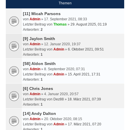
Themen
[11] Micah Parsons
von
Admin
» 17. September 2021, 08:33
Letzter Beitrag von
Thomas
»
29. August 2025, 01:19
Antworten:
2
[9] Jaylon Smith
von
Admin
» 12. Januar 2020, 19:37
Letzter Beitrag von
Admin
»
6. Oktober 2021, 09:51
Antworten:
1
[58] Aldon Smith
von
Admin
» 8. September 2020, 07:31
Letzter Beitrag von
Admin
»
15. April 2021, 17:31
Antworten:
1
[6] Chris Jones
von
Admin
» 4. Januar 2020, 20:57
Letzter Beitrag von
Dez88
»
18. März 2021, 07:39
Antworten:
1
[14] Andy Dalton
von
Admin
» 20. Oktober 2020, 08:15
Letzter Beitrag von
Admin
»
17. März 2021, 07:20
Antworten:
1