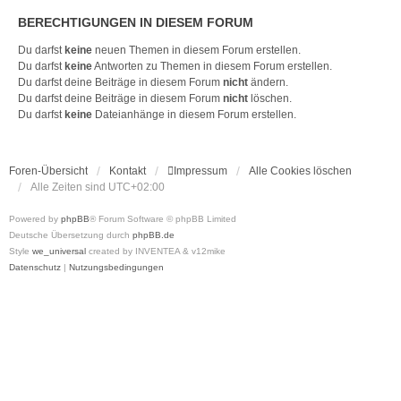
BERECHTIGUNGEN IN DIESEM FORUM
Du darfst
keine
neuen Themen in diesem Forum erstellen.
Du darfst
keine
Antworten zu Themen in diesem Forum erstellen.
Du darfst deine Beiträge in diesem Forum
nicht
ändern.
Du darfst deine Beiträge in diesem Forum
nicht
löschen.
Du darfst
keine
Dateianhänge in diesem Forum erstellen.
Foren-Übersicht
Kontakt
Impressum
Alle Cookies löschen
Alle Zeiten sind
UTC+02:00
Powered by
phpBB
® Forum Software © phpBB Limited
Deutsche Übersetzung durch
phpBB.de
Style
we_universal
created by INVENTEA & v12mike
Datenschutz
|
Nutzungsbedingungen