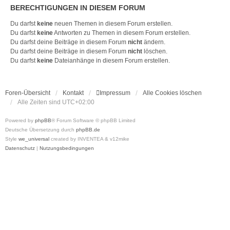
H
BERECHTIGUNGEN IN DIESEM FORUM
E
Du darfst
keine
neuen Themen in diesem Forum erstellen.
Du darfst
keine
Antworten zu Themen in diesem Forum erstellen.
Du darfst deine Beiträge in diesem Forum
nicht
ändern.
Du darfst deine Beiträge in diesem Forum
nicht
löschen.
Du darfst
keine
Dateianhänge in diesem Forum erstellen.
Foren-Übersicht
Kontakt
Impressum
Alle Cookies löschen
Alle Zeiten sind
UTC+02:00
Powered by
phpBB
® Forum Software © phpBB Limited
Deutsche Übersetzung durch
phpBB.de
Style
we_universal
created by INVENTEA & v12mike
Datenschutz
|
Nutzungsbedingungen