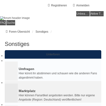
Registrieren
Anmelden
Unbeantwortete Themen
Aktive Themen
FAQ
Suche
Foren-Übersicht
Sonstiges
Sonstiges
Unterforen
Umfragen
Hier könnt ihr abstimmen und schauen wie die anderen Fans
abgestimmt haben.
Marktplatz
Hier können Fanartikel angeboten werden. Bitte nur eigene
Angebote (Region: Deutschland) veröffentlichen!