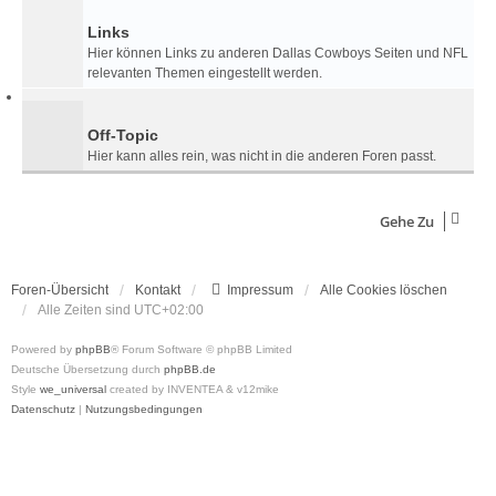
Links
Hier können Links zu anderen Dallas Cowboys Seiten und NFL
relevanten Themen eingestellt werden.
Off-Topic
Hier kann alles rein, was nicht in die anderen Foren passt.
Gehe Zu
Foren-Übersicht
Kontakt
Impressum
Alle Cookies löschen
Alle Zeiten sind
UTC+02:00
Powered by
phpBB
® Forum Software © phpBB Limited
Deutsche Übersetzung durch
phpBB.de
Style
we_universal
created by INVENTEA & v12mike
Datenschutz
|
Nutzungsbedingungen