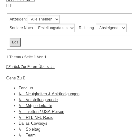
Anzeigen:
Sortiere Nach:
Richtung:
1 Thema • Seite
1
Von
1
Zurück Zur Foren-Übersicht
Gehe Zu
Fanclub
↳ Neuigkeiten & Ankündigungen
↳ Vorstellungsrunde
↳ Mitgliederkarte
↳ Treffen / USA-Reisen
↳ RTL NFL Radio
Dallas Cowboys
↳ Spieltag
↳ Team