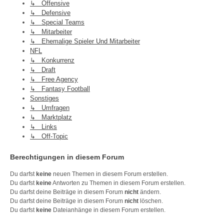
↳ Offensive
↳ Defensive
↳ Special Teams
↳ Mitarbeiter
↳ Ehemalige Spieler Und Mitarbeiter
NFL
↳ Konkurrenz
↳ Draft
↳ Free Agency
↳ Fantasy Football
Sonstiges
↳ Umfragen
↳ Marktplatz
↳ Links
↳ Off-Topic
Berechtigungen in diesem Forum
Du darfst
keine
neuen Themen in diesem Forum erstellen.
Du darfst
keine
Antworten zu Themen in diesem Forum erstellen.
Du darfst deine Beiträge in diesem Forum
nicht
ändern.
Du darfst deine Beiträge in diesem Forum
nicht
löschen.
Du darfst
keine
Dateianhänge in diesem Forum erstellen.