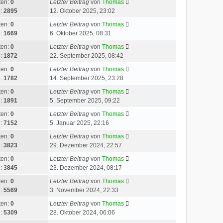
ten:
0
Letzter Beitrag
von
Thomas
e:
2895
12. Oktober 2025, 23:02
ten:
0
Letzter Beitrag
von
Thomas
e:
1669
6. Oktober 2025, 08:31
ten:
0
Letzter Beitrag
von
Thomas
e:
1872
22. September 2025, 08:42
ten:
0
Letzter Beitrag
von
Thomas
e:
1782
14. September 2025, 23:28
ten:
0
Letzter Beitrag
von
Thomas
e:
1891
5. September 2025, 09:22
ten:
0
Letzter Beitrag
von
Thomas
e:
7152
5. Januar 2025, 22:16
ten:
0
Letzter Beitrag
von
Thomas
e:
3823
29. Dezember 2024, 22:57
ten:
0
Letzter Beitrag
von
Thomas
e:
3845
23. Dezember 2024, 08:17
ten:
0
Letzter Beitrag
von
Thomas
e:
5569
3. November 2024, 22:33
ten:
0
Letzter Beitrag
von
Thomas
e:
5309
28. Oktober 2024, 06:06