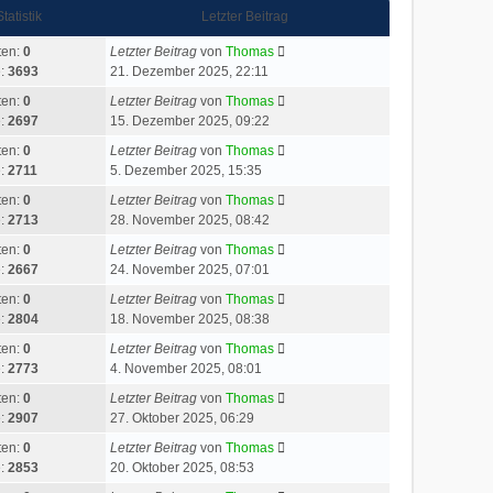
Statistik
Letzter Beitrag
ten:
0
Letzter Beitrag
von
Thomas
e:
3693
21. Dezember 2025, 22:11
ten:
0
Letzter Beitrag
von
Thomas
e:
2697
15. Dezember 2025, 09:22
ten:
0
Letzter Beitrag
von
Thomas
e:
2711
5. Dezember 2025, 15:35
ten:
0
Letzter Beitrag
von
Thomas
e:
2713
28. November 2025, 08:42
ten:
0
Letzter Beitrag
von
Thomas
e:
2667
24. November 2025, 07:01
ten:
0
Letzter Beitrag
von
Thomas
e:
2804
18. November 2025, 08:38
ten:
0
Letzter Beitrag
von
Thomas
e:
2773
4. November 2025, 08:01
ten:
0
Letzter Beitrag
von
Thomas
e:
2907
27. Oktober 2025, 06:29
ten:
0
Letzter Beitrag
von
Thomas
e:
2853
20. Oktober 2025, 08:53