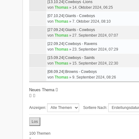
[13.10.24] Cowboys -Lions
von
Thomas
»
14. Oktober 2024, 06:25
[07.10.24] Giants - Cowboys
von
Thomas
»
7. Oktober 2024, 08:10
[27.09.24] Giants - Cowboys
von
Thomas
»
27. September 2024, 07:07
[22.09.24] Cowboys - Ravens
von
Thomas
»
23. September 2024, 07:29
[15.09.24] Cowboys - Saints
von
Thomas
»
15. September 2024, 22:30
[08.09.24] Browns - Cowboys
von
Thomas
»
9. September 2024, 08:26
Neues Thema
Anzeigen:
Sortiere Nach:
100 Themen