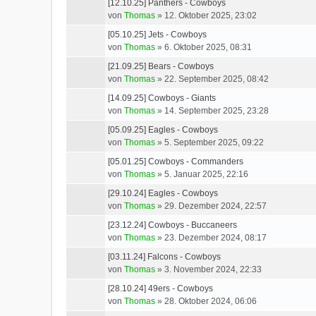
[12.10.25] Panthers - Cowboys
von
Thomas
»
12. Oktober 2025, 23:02
[05.10.25] Jets - Cowboys
von
Thomas
»
6. Oktober 2025, 08:31
[21.09.25] Bears - Cowboys
von
Thomas
»
22. September 2025, 08:42
[14.09.25] Cowboys - Giants
von
Thomas
»
14. September 2025, 23:28
[05.09.25] Eagles - Cowboys
von
Thomas
»
5. September 2025, 09:22
[05.01.25] Cowboys - Commanders
von
Thomas
»
5. Januar 2025, 22:16
[29.10.24] Eagles - Cowboys
von
Thomas
»
29. Dezember 2024, 22:57
[23.12.24] Cowboys - Buccaneers
von
Thomas
»
23. Dezember 2024, 08:17
[03.11.24] Falcons - Cowboys
von
Thomas
»
3. November 2024, 22:33
[28.10.24] 49ers - Cowboys
von
Thomas
»
28. Oktober 2024, 06:06