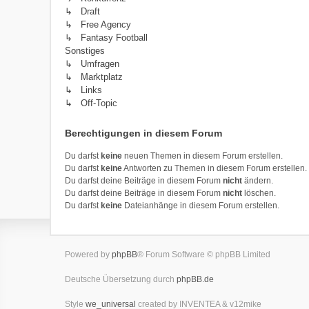
↳ Draft
↳ Free Agency
↳ Fantasy Football
Sonstiges
↳ Umfragen
↳ Marktplatz
↳ Links
↳ Off-Topic
Berechtigungen in diesem Forum
Du darfst
keine
neuen Themen in diesem Forum erstellen.
Du darfst
keine
Antworten zu Themen in diesem Forum erstellen.
Du darfst deine Beiträge in diesem Forum
nicht
ändern.
Du darfst deine Beiträge in diesem Forum
nicht
löschen.
Du darfst
keine
Dateianhänge in diesem Forum erstellen.
Powered by
phpBB
® Forum Software © phpBB Limited
Deutsche Übersetzung durch
phpBB.de
Style
we_universal
created by INVENTEA & v12mike