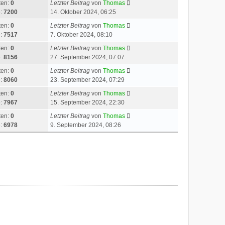
ten:
0
Letzter Beitrag
von
Thomas
e:
7200
14. Oktober 2024, 06:25
ten:
0
Letzter Beitrag
von
Thomas
e:
7517
7. Oktober 2024, 08:10
ten:
0
Letzter Beitrag
von
Thomas
e:
8156
27. September 2024, 07:07
ten:
0
Letzter Beitrag
von
Thomas
e:
8060
23. September 2024, 07:29
ten:
0
Letzter Beitrag
von
Thomas
e:
7967
15. September 2024, 22:30
ten:
0
Letzter Beitrag
von
Thomas
e:
6978
9. September 2024, 08:26