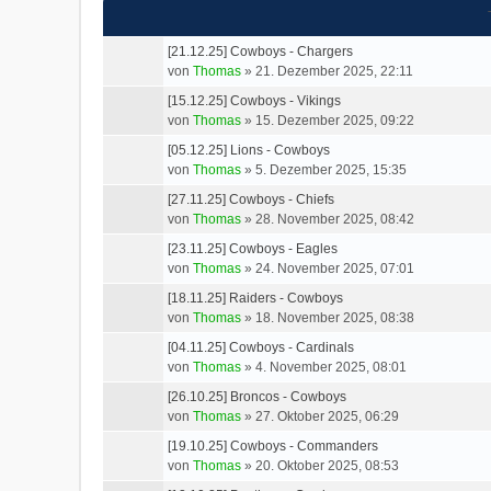
[21.12.25] Cowboys - Chargers
von
Thomas
»
21. Dezember 2025, 22:11
[15.12.25] Cowboys - Vikings
von
Thomas
»
15. Dezember 2025, 09:22
[05.12.25] Lions - Cowboys
von
Thomas
»
5. Dezember 2025, 15:35
[27.11.25] Cowboys - Chiefs
von
Thomas
»
28. November 2025, 08:42
[23.11.25] Cowboys - Eagles
von
Thomas
»
24. November 2025, 07:01
[18.11.25] Raiders - Cowboys
von
Thomas
»
18. November 2025, 08:38
[04.11.25] Cowboys - Cardinals
von
Thomas
»
4. November 2025, 08:01
[26.10.25] Broncos - Cowboys
von
Thomas
»
27. Oktober 2025, 06:29
[19.10.25] Cowboys - Commanders
von
Thomas
»
20. Oktober 2025, 08:53