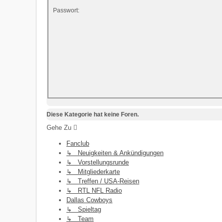
Passwort:
Diese Kategorie hat keine Foren.
Gehe Zu
Fanclub
↳ Neuigkeiten & Ankündigungen
↳ Vorstellungsrunde
↳ Mitgliederkarte
↳ Treffen / USA-Reisen
↳ RTL NFL Radio
Dallas Cowboys
↳ Spieltag
↳ Team