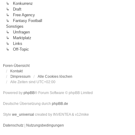
↳ Konkurrenz
↳ Draft
↳ Free Agency
↳ Fantasy Football
Sonstiges
↳ Umfragen
↳ Marktplatz
↳ Links
↳ Off-Topic
Foren-Übersicht
Kontakt
Impressum
Alle Cookies löschen
Alle Zeiten sind
UTC+02:00
Powered by
phpBB
® Forum Software © phpBB Limited
Deutsche Übersetzung durch
phpBB.de
Style
we_universal
created by INVENTEA & v12mike
Datenschutz
|
Nutzungsbedingungen