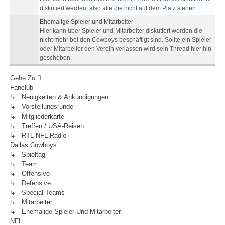
diskutiert werden, also alle die nicht auf dem Platz stehen.
Ehemalige Spieler und Mitarbeiter
Hier kann über Spieler und Mitarbeiter diskutiert werden die
nicht mehr bei den Cowboys beschäftigt sind. Sollte ein Spieler
oder Mitarbeiter den Verein verlassen wird sein Thread hier hin
geschoben.
Gehe Zu
Fanclub
↳ Neuigkeiten & Ankündigungen
↳ Vorstellungsrunde
↳ Mitgliederkarte
↳ Treffen / USA-Reisen
↳ RTL NFL Radio
Dallas Cowboys
↳ Spieltag
↳ Team
↳ Offensive
↳ Defensive
↳ Special Teams
↳ Mitarbeiter
↳ Ehemalige Spieler Und Mitarbeiter
NFL