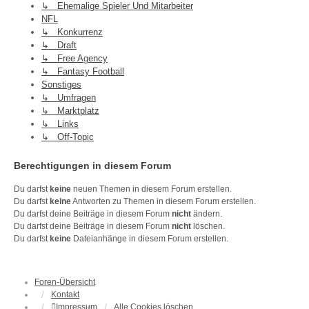
↳ Ehemalige Spieler Und Mitarbeiter
NFL
↳ Konkurrenz
↳ Draft
↳ Free Agency
↳ Fantasy Football
Sonstiges
↳ Umfragen
↳ Marktplatz
↳ Links
↳ Off-Topic
Berechtigungen in diesem Forum
Du darfst
keine
neuen Themen in diesem Forum erstellen.
Du darfst
keine
Antworten zu Themen in diesem Forum erstellen.
Du darfst deine Beiträge in diesem Forum
nicht
ändern.
Du darfst deine Beiträge in diesem Forum
nicht
löschen.
Du darfst
keine
Dateianhänge in diesem Forum erstellen.
Foren-Übersicht
Kontakt
Impressum
Alle Cookies löschen