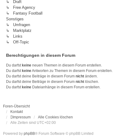
↳ Draft
↳ Free Agency
↳ Fantasy Football
Sonstiges
↳ Umfragen
↳ Marktplatz
↳ Links
↳ Off-Topic
Berechtigungen in diesem Forum
Du darfst
keine
neuen Themen in diesem Forum erstellen.
Du darfst
keine
Antworten zu Themen in diesem Forum erstellen.
Du darfst deine Beiträge in diesem Forum
nicht
ändern.
Du darfst deine Beiträge in diesem Forum
nicht
löschen.
Du darfst
keine
Dateianhänge in diesem Forum erstellen.
Foren-Übersicht
Kontakt
Impressum
Alle Cookies löschen
Alle Zeiten sind
UTC+02:00
Powered by
phpBB
® Forum Software © phpBB Limited