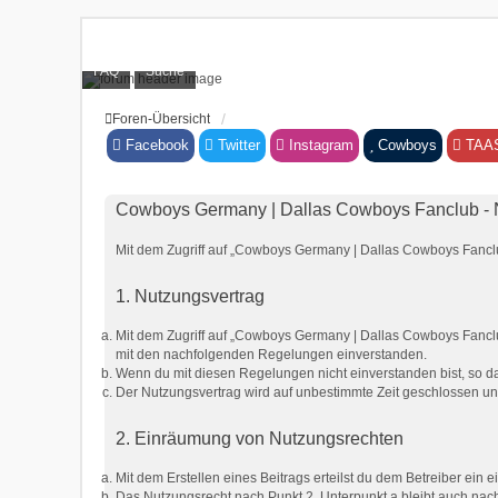
FAQ
Suche
Foren-Übersicht
Facebook
Twitter
Instagram
Cowboys
TAA
Cowboys Germany | Dallas Cowboys Fanclub -
Mit dem Zugriff auf „Cowboys Germany | Dallas Cowboys Fanclu
1. Nutzungsvertrag
Mit dem Zugriff auf „Cowboys Germany | Dallas Cowboys Fanclub
mit den nachfolgenden Regelungen einverstanden.
Wenn du mit diesen Regelungen nicht einverstanden bist, so dar
Der Nutzungsvertrag wird auf unbestimmte Zeit geschlossen und
2. Einräumung von Nutzungsrechten
Mit dem Erstellen eines Beitrags erteilst du dem Betreiber ein
Das Nutzungsrecht nach Punkt 2, Unterpunkt a bleibt auch na