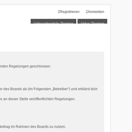
Registrieren
Anmelden
Unbeantwortete Themen
Aktive Themen
lgenden Regelungen geschlossen:
 des Boards ab (im Folgenden „Betreiber“) und erklärst dich
e an dieser Stelle veröffentlichten Regelungen.
n Beitrag im Rahmen des Boards zu nutzen.