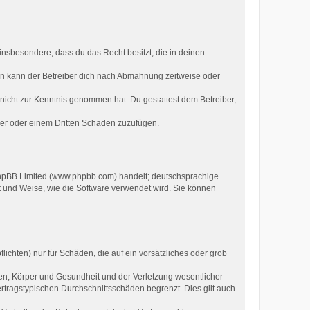
t insbesondere, dass du das Recht besitzt, die in deinen
ln kann der Betreiber dich nach Abmahnung zeitweise oder
er nicht zur Kenntnis genommen hat. Du gestattest dem Betreiber,
ber oder einem Dritten Schaden zuzufügen.
 phpBB Limited (www.phpbb.com) handelt; deutschsprachige
t und Weise, wie die Software verwendet wird. Sie können
ichten) nur für Schäden, die auf ein vorsätzliches oder grob
en, Körper und Gesundheit und der Verletzung wesentlicher
ertragstypischen Durchschnittsschäden begrenzt. Dies gilt auch