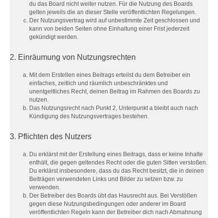
du das Board nicht weiter nutzen. Für die Nutzung des Boards
gelten jeweils die an dieser Stelle veröffentlichten Regelungen.
Der Nutzungsvertrag wird auf unbestimmte Zeit geschlossen und
kann von beiden Seiten ohne Einhaltung einer Frist jederzeit
gekündigt werden.
2. Einräumung von Nutzungsrechten
Mit dem Erstellen eines Beitrags erteilst du dem Betreiber ein
einfaches, zeitlich und räumlich unbeschränktes und
unentgeltliches Recht, deinen Beitrag im Rahmen des Boards zu
nutzen.
Das Nutzungsrecht nach Punkt 2, Unterpunkt a bleibt auch nach
Kündigung des Nutzungsvertrages bestehen.
3. Pflichten des Nutzers
Du erklärst mit der Erstellung eines Beitrags, dass er keine Inhalte
enthält, die gegen geltendes Recht oder die guten Sitten verstoßen.
Du erklärst insbesondere, dass du das Recht besitzt, die in deinen
Beiträgen verwendeten Links und Bilder zu setzen bzw. zu
verwenden.
Der Betreiber des Boards übt das Hausrecht aus. Bei Verstößen
gegen diese Nutzungsbedingungen oder anderer im Board
veröffentlichten Regeln kann der Betreiber dich nach Abmahnung