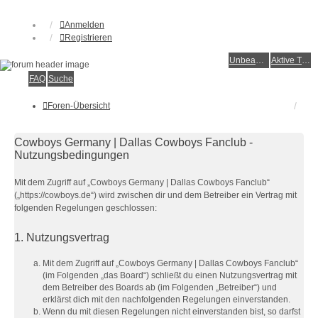
Anmelden
Registrieren
Unbeantwortete Themen
Aktive Themen
FAQ
Suche
Foren-Übersicht
Cowboys Germany | Dallas Cowboys Fanclub -
Nutzungsbedingungen
Mit dem Zugriff auf „Cowboys Germany | Dallas Cowboys Fanclub“
(„https://cowboys.de“) wird zwischen dir und dem Betreiber ein Vertrag mit
folgenden Regelungen geschlossen:
1. Nutzungsvertrag
Mit dem Zugriff auf „Cowboys Germany | Dallas Cowboys Fanclub“
(im Folgenden „das Board“) schließt du einen Nutzungsvertrag mit
dem Betreiber des Boards ab (im Folgenden „Betreiber“) und
erklärst dich mit den nachfolgenden Regelungen einverstanden.
Wenn du mit diesen Regelungen nicht einverstanden bist, so darfst