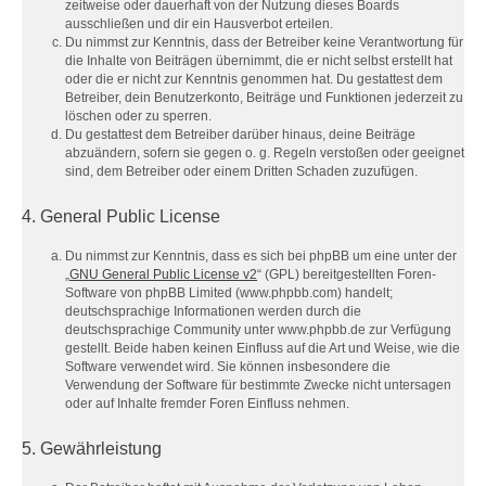
zeitweise oder dauerhaft von der Nutzung dieses Boards
ausschließen und dir ein Hausverbot erteilen.
Du nimmst zur Kenntnis, dass der Betreiber keine Verantwortung für
die Inhalte von Beiträgen übernimmt, die er nicht selbst erstellt hat
oder die er nicht zur Kenntnis genommen hat. Du gestattest dem
Betreiber, dein Benutzerkonto, Beiträge und Funktionen jederzeit zu
löschen oder zu sperren.
Du gestattest dem Betreiber darüber hinaus, deine Beiträge
abzuändern, sofern sie gegen o. g. Regeln verstoßen oder geeignet
sind, dem Betreiber oder einem Dritten Schaden zuzufügen.
4. General Public License
Du nimmst zur Kenntnis, dass es sich bei phpBB um eine unter der
„
GNU General Public License v2
“ (GPL) bereitgestellten Foren-
Software von phpBB Limited (www.phpbb.com) handelt;
deutschsprachige Informationen werden durch die
deutschsprachige Community unter www.phpbb.de zur Verfügung
gestellt. Beide haben keinen Einfluss auf die Art und Weise, wie die
Software verwendet wird. Sie können insbesondere die
Verwendung der Software für bestimmte Zwecke nicht untersagen
oder auf Inhalte fremder Foren Einfluss nehmen.
5. Gewährleistung