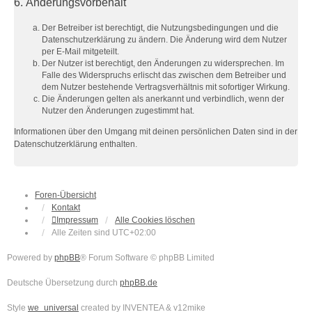
6. Änderungsvorbehalt
Der Betreiber ist berechtigt, die Nutzungsbedingungen und die
Datenschutzerklärung zu ändern. Die Änderung wird dem Nutzer
per E-Mail mitgeteilt.
Der Nutzer ist berechtigt, den Änderungen zu widersprechen. Im
Falle des Widerspruchs erlischt das zwischen dem Betreiber und
dem Nutzer bestehende Vertragsverhältnis mit sofortiger Wirkung.
Die Änderungen gelten als anerkannt und verbindlich, wenn der
Nutzer den Änderungen zugestimmt hat.
Informationen über den Umgang mit deinen persönlichen Daten sind in der
Datenschutzerklärung enthalten.
Foren-Übersicht
Kontakt
Impressum
Alle Cookies löschen
Alle Zeiten sind
UTC+02:00
Powered by
phpBB
® Forum Software © phpBB Limited
Deutsche Übersetzung durch
phpBB.de
Style
we_universal
created by INVENTEA & v12mike