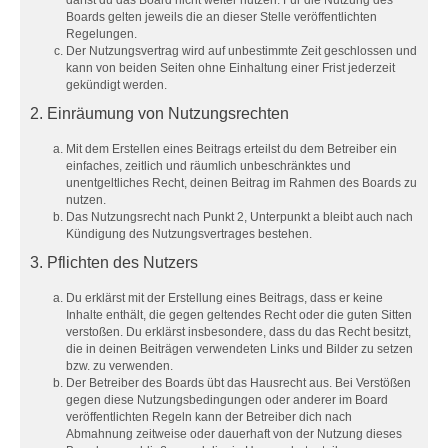
darfst du das Board nicht weiter nutzen. Für die Nutzung des
Boards gelten jeweils die an dieser Stelle veröffentlichten
Regelungen.
Der Nutzungsvertrag wird auf unbestimmte Zeit geschlossen und
kann von beiden Seiten ohne Einhaltung einer Frist jederzeit
gekündigt werden.
2. Einräumung von Nutzungsrechten
Mit dem Erstellen eines Beitrags erteilst du dem Betreiber ein
einfaches, zeitlich und räumlich unbeschränktes und
unentgeltliches Recht, deinen Beitrag im Rahmen des Boards zu
nutzen.
Das Nutzungsrecht nach Punkt 2, Unterpunkt a bleibt auch nach
Kündigung des Nutzungsvertrages bestehen.
3. Pflichten des Nutzers
Du erklärst mit der Erstellung eines Beitrags, dass er keine
Inhalte enthält, die gegen geltendes Recht oder die guten Sitten
verstoßen. Du erklärst insbesondere, dass du das Recht besitzt,
die in deinen Beiträgen verwendeten Links und Bilder zu setzen
bzw. zu verwenden.
Der Betreiber des Boards übt das Hausrecht aus. Bei Verstößen
gegen diese Nutzungsbedingungen oder anderer im Board
veröffentlichten Regeln kann der Betreiber dich nach
Abmahnung zeitweise oder dauerhaft von der Nutzung dieses