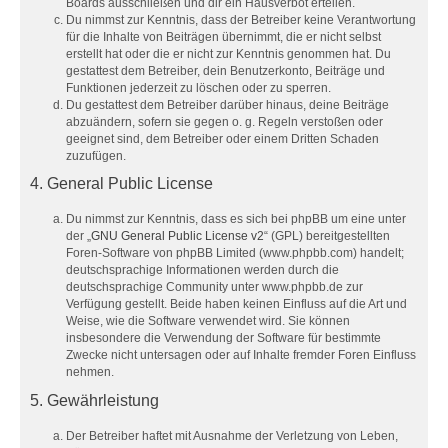
Boards ausschließen und dir ein Hausverbot erteilen.
Du nimmst zur Kenntnis, dass der Betreiber keine Verantwortung
für die Inhalte von Beiträgen übernimmt, die er nicht selbst
erstellt hat oder die er nicht zur Kenntnis genommen hat. Du
gestattest dem Betreiber, dein Benutzerkonto, Beiträge und
Funktionen jederzeit zu löschen oder zu sperren.
Du gestattest dem Betreiber darüber hinaus, deine Beiträge
abzuändern, sofern sie gegen o. g. Regeln verstoßen oder
geeignet sind, dem Betreiber oder einem Dritten Schaden
zuzufügen.
4. General Public License
Du nimmst zur Kenntnis, dass es sich bei phpBB um eine unter
der „
GNU General Public License v2
“ (GPL) bereitgestellten
Foren-Software von phpBB Limited (www.phpbb.com) handelt;
deutschsprachige Informationen werden durch die
deutschsprachige Community unter www.phpbb.de zur
Verfügung gestellt. Beide haben keinen Einfluss auf die Art und
Weise, wie die Software verwendet wird. Sie können
insbesondere die Verwendung der Software für bestimmte
Zwecke nicht untersagen oder auf Inhalte fremder Foren Einfluss
nehmen.
5. Gewährleistung
Der Betreiber haftet mit Ausnahme der Verletzung von Leben,