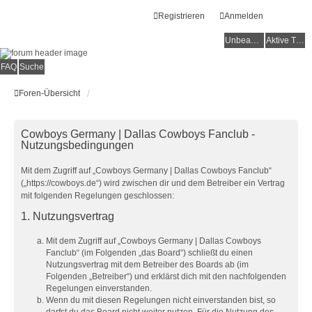
Registrieren
Anmelden
Unbeantwortete Themen
Aktive Themen
FAQ
Suche
Foren-Übersicht
Cowboys Germany | Dallas Cowboys Fanclub -
Nutzungsbedingungen
Mit dem Zugriff auf „Cowboys Germany | Dallas Cowboys Fanclub“
(„https://cowboys.de“) wird zwischen dir und dem Betreiber ein Vertrag
mit folgenden Regelungen geschlossen:
1. Nutzungsvertrag
Mit dem Zugriff auf „Cowboys Germany | Dallas Cowboys
Fanclub“ (im Folgenden „das Board“) schließt du einen
Nutzungsvertrag mit dem Betreiber des Boards ab (im
Folgenden „Betreiber“) und erklärst dich mit den nachfolgenden
Regelungen einverstanden.
Wenn du mit diesen Regelungen nicht einverstanden bist, so