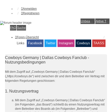
Anmelden
Registrieren
Unbeantwortete Themen
Aktive Themen
FAQ
Suche
Foren-Übersicht
Links
Facebook
Twitter
Instagram
Cowboys
TAASS
Cowboys Germany | Dallas Cowboys Fanclub -
Nutzungsbedingungen
Mit dem Zugriff auf „Cowboys Germany | Dallas Cowboys Fanclub“
(„https://cowboys.de“) wird zwischen dir und dem Betreiber ein Vertrag mit
folgenden Regelungen geschlossen:
1. Nutzungsvertrag
Mit dem Zugriff auf „Cowboys Germany | Dallas Cowboys Fanclub“
(im Folgenden „das Board“) schließt du einen Nutzungsvertrag mit
dem Betreiber des Boards ab (im Folgenden „Betreiber“) und