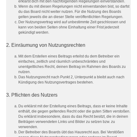
erklärst dich mit den nachfolgenden Regelungen einverstanden.
Wenn du mit diesen Regelungen nicht einverstanden bist, so darfst
du das Board nicht weiter nutzen. Für die Nutzung des Boards
gelten jeweils die an dieser Stelle veröffentlichten Regelungen.
Der Nutzungsvertrag wird auf unbestimmte Zeit geschlossen und
kann von beiden Seiten ohne Einhaltung einer Frist jederzeit
gekündigt werden.
2. Einräumung von Nutzungsrechten
Mit dem Erstellen eines Beitrags erteilst du dem Betreiber ein
einfaches, zeitlich und räumlich unbeschränktes und
unentgeltliches Recht, deinen Beitrag im Rahmen des Boards zu
nutzen.
Das Nutzungsrecht nach Punkt 2, Unterpunkt a bleibt auch nach
Kündigung des Nutzungsvertrages bestehen.
3. Pflichten des Nutzers
Du erklärst mit der Erstellung eines Beitrags, dass er keine Inhalte
enthält, die gegen geltendes Recht oder die guten Sitten verstoßen.
Du erklärst insbesondere, dass du das Recht besitzt, die in deinen
Beiträgen verwendeten Links und Bilder zu setzen bzw. zu
verwenden.
Der Betreiber des Boards übt das Hausrecht aus. Bei Verstößen