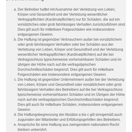
Der Betreiber haftet mit Ausnahme der Verletzung von Leben,
Körper und Gesundheit und der Verletzung wesentlicher
Vertragspflichten (Kardinalpflichten) nur für Schäden, die auf ein
vorsätzliches oder grob fahrlässiges Verhalten zurückzuführen sind.
Dies gilt auch für mittelbare Folgeschäden wie insbesondere
entgangenen Gewinn.
Die Haftung ist gegenüber Verbrauchern außer bei vorsätzlichem
oder grob fahrlässigem Verhalten oder bei Schäden aus der
Verletzung von Leben, Körper und Gesundheit und der Verletzung
wesentlicher Vertragspflichten (Kardinalpflichten) auf die bei
Vertragsschluss typischerweise vorhersehbaren Schäden und im
übrigen der Höhe nach auf die vertragstypischen
Durchschnittsschäden begrenzt. Dies gilt auch für mittelbare
Folgeschäden wie insbesondere entgangenen Gewinn.
Die Haftung ist gegenüber Unternehmern außer bei der Verletzung
von Leben, Körper und Gesundheit oder vorsätzlichem oder grob
fahrlässigem Verhalten des Betreibers auf die bei Vertragsschluss
typischerweise vorhersehbaren Schäden und im Übrigen der Höhe
nach auf die vertragstypischen Durchschnittsschäden begrenzt.
Dies gilt auch für mittelbare Schäden, insbesondere entgangenen
Gewinn.
Die Haftungsbegrenzung der Absätze a bis c gilt sinngemäß auch
zugunsten der Mitarbeiter und Erfüllungsgehilfen des Betreibers.
Ansprüche für eine Haftung aus zwingendem nationalem Recht
bleiben unberührt.