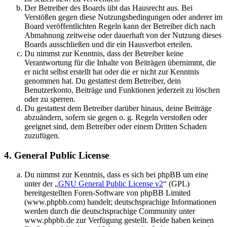
Der Betreiber des Boards übt das Hausrecht aus. Bei
Verstößen gegen diese Nutzungsbedingungen oder anderer im
Board veröffentlichten Regeln kann der Betreiber dich nach
Abmahnung zeitweise oder dauerhaft von der Nutzung dieses
Boards ausschließen und dir ein Hausverbot erteilen.
Du nimmst zur Kenntnis, dass der Betreiber keine
Verantwortung für die Inhalte von Beiträgen übernimmt, die
er nicht selbst erstellt hat oder die er nicht zur Kenntnis
genommen hat. Du gestattest dem Betreiber, dein
Benutzerkonto, Beiträge und Funktionen jederzeit zu löschen
oder zu sperren.
Du gestattest dem Betreiber darüber hinaus, deine Beiträge
abzuändern, sofern sie gegen o. g. Regeln verstoßen oder
geeignet sind, dem Betreiber oder einem Dritten Schaden
zuzufügen.
4. General Public License
Du nimmst zur Kenntnis, dass es sich bei phpBB um eine
unter der „
GNU General Public License v2
“ (GPL)
bereitgestellten Foren-Software von phpBB Limited
(www.phpbb.com) handelt; deutschsprachige Informationen
werden durch die deutschsprachige Community unter
www.phpbb.de zur Verfügung gestellt. Beide haben keinen