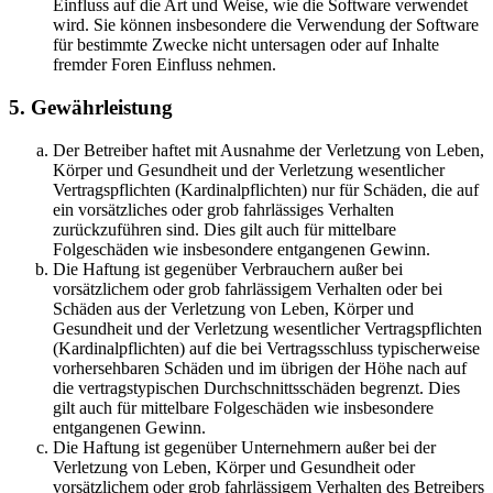
Einfluss auf die Art und Weise, wie die Software verwendet
wird. Sie können insbesondere die Verwendung der Software
für bestimmte Zwecke nicht untersagen oder auf Inhalte
fremder Foren Einfluss nehmen.
5. Gewährleistung
Der Betreiber haftet mit Ausnahme der Verletzung von Leben,
Körper und Gesundheit und der Verletzung wesentlicher
Vertragspflichten (Kardinalpflichten) nur für Schäden, die auf
ein vorsätzliches oder grob fahrlässiges Verhalten
zurückzuführen sind. Dies gilt auch für mittelbare
Folgeschäden wie insbesondere entgangenen Gewinn.
Die Haftung ist gegenüber Verbrauchern außer bei
vorsätzlichem oder grob fahrlässigem Verhalten oder bei
Schäden aus der Verletzung von Leben, Körper und
Gesundheit und der Verletzung wesentlicher Vertragspflichten
(Kardinalpflichten) auf die bei Vertragsschluss typischerweise
vorhersehbaren Schäden und im übrigen der Höhe nach auf
die vertragstypischen Durchschnittsschäden begrenzt. Dies
gilt auch für mittelbare Folgeschäden wie insbesondere
entgangenen Gewinn.
Die Haftung ist gegenüber Unternehmern außer bei der
Verletzung von Leben, Körper und Gesundheit oder
vorsätzlichem oder grob fahrlässigem Verhalten des Betreibers