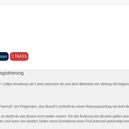
boys
TAASS
gistrierung
 („https://cowboys.de“) wird zwischen dir und dem Betreiber ein Vertrag mit folg
anclub“ (im Folgenden „das Board“) schließt du einen Nutzungsvertrag mit dem Bet
o darfst du das Board nicht weiter nutzen. Für die Nutzung des Boards gelten jewe
en und kann von beiden Seiten ohne Einhaltung einer Frist jederzeit gekündigt we