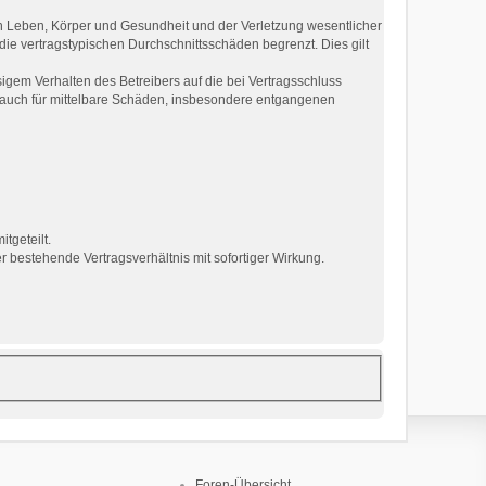
n Leben, Körper und Gesundheit und der Verletzung wesentlicher
die vertragstypischen Durchschnittsschäden begrenzt. Dies gilt
gem Verhalten des Betreibers auf die bei Vertragsschluss
 auch für mittelbare Schäden, insbesondere entgangenen
tgeteilt.
 bestehende Vertragsverhältnis mit sofortiger Wirkung.
Foren-Übersicht