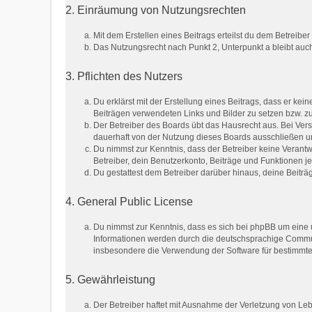
2. Einräumung von Nutzungsrechten
Mit dem Erstellen eines Beitrags erteilst du dem Betreib
Das Nutzungsrecht nach Punkt 2, Unterpunkt a bleibt au
3. Pflichten des Nutzers
Du erklärst mit der Erstellung eines Beitrags, dass er kei
Beiträgen verwendeten Links und Bilder zu setzen bzw. 
Der Betreiber des Boards übt das Hausrecht aus. Bei Ve
dauerhaft von der Nutzung dieses Boards ausschließen und
Du nimmst zur Kenntnis, dass der Betreiber keine Verantwo
Betreiber, dein Benutzerkonto, Beiträge und Funktionen je
Du gestattest dem Betreiber darüber hinaus, deine Beitr
4. General Public License
Du nimmst zur Kenntnis, dass es sich bei phpBB um eine u
Informationen werden durch die deutschsprachige Communi
insbesondere die Verwendung der Software für bestimmte 
5. Gewährleistung
Der Betreiber haftet mit Ausnahme der Verletzung von Lebe