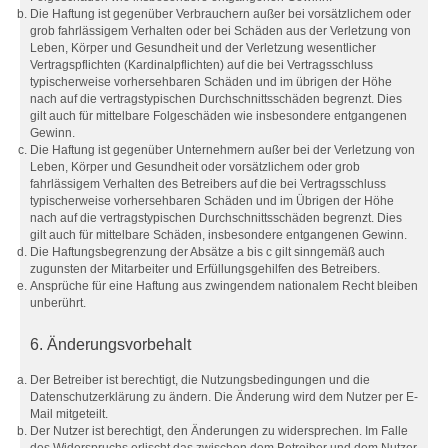
Die Haftung ist gegenüber Verbrauchern außer bei vorsätzlichem oder
grob fahrlässigem Verhalten oder bei Schäden aus der Verletzung von
Leben, Körper und Gesundheit und der Verletzung wesentlicher
Vertragspflichten (Kardinalpflichten) auf die bei Vertragsschluss
typischerweise vorhersehbaren Schäden und im übrigen der Höhe
nach auf die vertragstypischen Durchschnittsschäden begrenzt. Dies
gilt auch für mittelbare Folgeschäden wie insbesondere entgangenen
Gewinn.
Die Haftung ist gegenüber Unternehmern außer bei der Verletzung von
Leben, Körper und Gesundheit oder vorsätzlichem oder grob
fahrlässigem Verhalten des Betreibers auf die bei Vertragsschluss
typischerweise vorhersehbaren Schäden und im Übrigen der Höhe
nach auf die vertragstypischen Durchschnittsschäden begrenzt. Dies
gilt auch für mittelbare Schäden, insbesondere entgangenen Gewinn.
Die Haftungsbegrenzung der Absätze a bis c gilt sinngemäß auch
zugunsten der Mitarbeiter und Erfüllungsgehilfen des Betreibers.
Ansprüche für eine Haftung aus zwingendem nationalem Recht bleiben
unberührt.
6. Änderungsvorbehalt
Der Betreiber ist berechtigt, die Nutzungsbedingungen und die
Datenschutzerklärung zu ändern. Die Änderung wird dem Nutzer per E-
Mail mitgeteilt.
Der Nutzer ist berechtigt, den Änderungen zu widersprechen. Im Falle