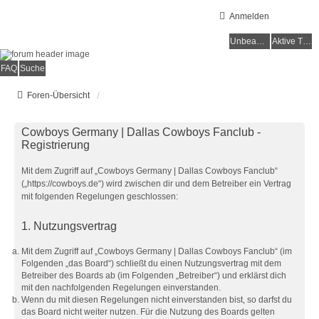
Anmelden
Unbeantwortete Themen
Aktive Themen
FAQ
Suche
Foren-Übersicht
Cowboys Germany | Dallas Cowboys Fanclub -
Registrierung
Mit dem Zugriff auf „Cowboys Germany | Dallas Cowboys Fanclub“
(„https://cowboys.de“) wird zwischen dir und dem Betreiber ein Vertrag
mit folgenden Regelungen geschlossen:
1. Nutzungsvertrag
Mit dem Zugriff auf „Cowboys Germany | Dallas Cowboys Fanclub“ (im
Folgenden „das Board“) schließt du einen Nutzungsvertrag mit dem
Betreiber des Boards ab (im Folgenden „Betreiber“) und erklärst dich
mit den nachfolgenden Regelungen einverstanden.
Wenn du mit diesen Regelungen nicht einverstanden bist, so darfst du
das Board nicht weiter nutzen. Für die Nutzung des Boards gelten