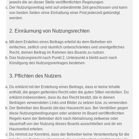
jeweils die an dieser Stelle veröffentlichten Regelungen.
Der Nutzungsvertrag wird auf unbestimmte Zeit geschlossen und kann
von beiden Seiten ohne Einhaltung einer Frist jederzeit gekündigt
werden.
2. Einräumung von Nutzungsrechten
Mit dem Erstellen eines Beitrags erteilst du dem Betreiber ein
einfaches, zeitlich und räumlich unbeschränktes und unentgeltliches
Recht, deinen Beitrag im Rahmen des Boards zu nutzen.
Das Nutzungsrecht nach Punkt 2, Unterpunkt a bleibt auch nach
Kündigung des Nutzungsvertrages bestehen.
3. Pflichten des Nutzers
Du erklärst mit der Erstellung eines Beitrags, dass er keine Inhalte
enthält, die gegen geltendes Recht oder die guten Sitten verstoßen. Du
erklärst insbesondere, dass du das Recht besitzt, die in deinen
Beiträgen verwendeten Links und Bilder zu setzen bzw. zu verwenden.
Der Betreiber des Boards übt das Hausrecht aus. Bei Verstößen gegen
diese Nutzungsbedingungen oder anderer im Board veröffentlichten
Regeln kann der Betreiber dich nach Abmahnung zeitweise oder
dauerhaft von der Nutzung dieses Boards ausschließen und dir ein
Hausverbot erteilen.
Du nimmst zur Kenntnis, dass der Betreiber keine Verantwortung für die