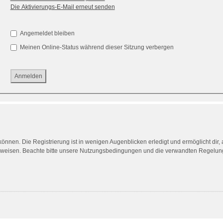
Die Aktivierungs-E-Mail erneut senden
Angemeldet bleiben
Meinen Online-Status während dieser Sitzung verbergen
önnen. Die Registrierung ist in wenigen Augenblicken erledigt und ermöglicht dir,
uweisen. Beachte bitte unsere Nutzungsbedingungen und die verwandten Regelungen,