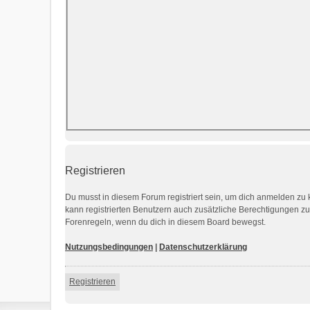
Registrieren
Du musst in diesem Forum registriert sein, um dich anmelden zu k
kann registrierten Benutzern auch zusätzliche Berechtigungen z
Forenregeln, wenn du dich in diesem Board bewegst.
Nutzungsbedingungen
|
Datenschutzerklärung
Registrieren