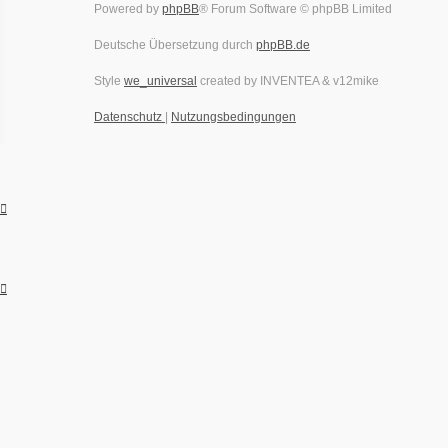
Powered by
phpBB
® Forum Software © phpBB Limited
Deutsche Übersetzung durch
phpBB.de
Style
we_universal
created by INVENTEA & v12mike
Datenschutz
|
Nutzungsbedingungen