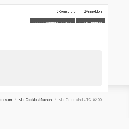
Registrieren
Anmelden
Unbeantwortete Themen
Aktive Themen
pressum
Alle Cookies löschen
Alle Zeiten sind
UTC+02:00