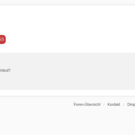
SS
chtest?
Foren-Übersicht
Kontakt
Im