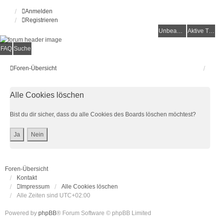
Anmelden
Registrieren
Unbeantwortete Themen
Aktive Themen
FAQ
Suche
Foren-Übersicht
Alle Cookies löschen
Bist du dir sicher, dass du alle Cookies des Boards löschen möchtest?
Foren-Übersicht
Kontakt
Impressum
Alle Cookies löschen
Alle Zeiten sind
UTC+02:00
Powered by
phpBB
® Forum Software © phpBB Limited