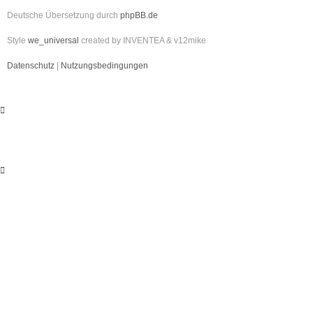
Deutsche Übersetzung durch
phpBB.de
Style
we_universal
created by INVENTEA & v12mike
Datenschutz
|
Nutzungsbedingungen