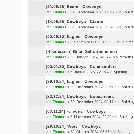
[21.09.25] Bears - Cowboys
von
Thomas
»
22. September 2025, 08:42
» in
Spielt
[14.09.25] Cowboys - Giants
von
Thomas
»
14. September 2025, 23:28
» in
Spielt
[05.09.25] Eagles - Cowboys
von
Thomas
»
5. September 2025, 09:22
» in
Spieltag
[Headcoach] Brian Schottenheimer
von
Thomas
»
26. Januar 2025, 14:16
» in
Mitarbeiter
[05.01.25] Cowboys - Commanders
von
Thomas
»
5. Januar 2025, 22:16
» in
Spieltag
[29.10.24] Eagles - Cowboys
von
Thomas
»
29. Dezember 2024, 22:57
» in
Spielta
[23.12.24] Cowboys - Buccaneers
von
Thomas
»
23. Dezember 2024, 08:17
» in
Spielta
[03.11.24] Falcons - Cowboys
von
Thomas
»
3. November 2024, 22:33
» in
Spieltag
[28.10.24] 49ers - Cowboys
von
Thomas
»
28. Oktober 2024, 06:06
» in
Spieltag