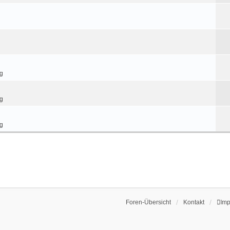
ag
ag
ag
Foren-Übersicht
Kontakt
Im