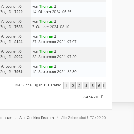
Antworten:
0
von
Thomas
Zugriffe:
7220
14. Oktober 2024, 06:25
Antworten:
0
von
Thomas
Zugriffe:
7538
7. Oktober 2024, 08:10
Antworten:
0
von
Thomas
Zugriffe:
8181
27. September 2024, 07:07
Antworten:
0
von
Thomas
Zugriffe:
8082
23. September 2024, 07:29
Antworten:
0
von
Thomas
Zugriffe:
7986
15. September 2024, 22:30
1
2
3
4
5
6
Nächste
Die Suche Ergab 131 Treffer
Gehe Zu
pressum
Alle Cookies löschen
Alle Zeiten sind
UTC+02:00