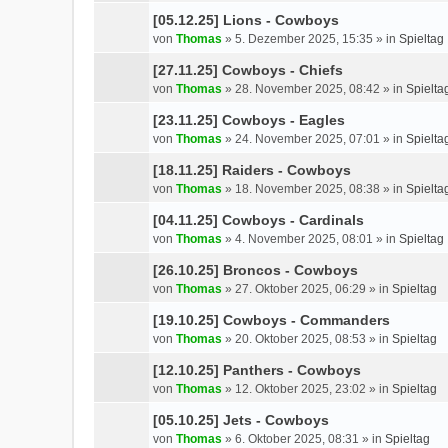
[05.12.25] Lions - Cowboys
von
Thomas
»
5. Dezember 2025, 15:35
» in
Spieltag
[27.11.25] Cowboys - Chiefs
von
Thomas
»
28. November 2025, 08:42
» in
Spielta
[23.11.25] Cowboys - Eagles
von
Thomas
»
24. November 2025, 07:01
» in
Spielta
[18.11.25] Raiders - Cowboys
von
Thomas
»
18. November 2025, 08:38
» in
Spielta
[04.11.25] Cowboys - Cardinals
von
Thomas
»
4. November 2025, 08:01
» in
Spieltag
[26.10.25] Broncos - Cowboys
von
Thomas
»
27. Oktober 2025, 06:29
» in
Spieltag
[19.10.25] Cowboys - Commanders
von
Thomas
»
20. Oktober 2025, 08:53
» in
Spieltag
[12.10.25] Panthers - Cowboys
von
Thomas
»
12. Oktober 2025, 23:02
» in
Spieltag
[05.10.25] Jets - Cowboys
von
Thomas
»
6. Oktober 2025, 08:31
» in
Spieltag