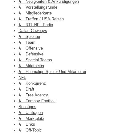
↳ Neuigkeiten & Ankündigungen
↳ Vorstellungsrunde
↳ Mitgliederkarte
↳ Treffen / USA-Reisen
↳ RTL NFL Radio
Dallas Cowboys
↳ Spieltag
↳ Team
↳ Offensive
↳ Defensive
↳ Special Teams
↳ Mitarbeiter
↳ Ehemalige Spieler Und Mitarbeiter
NFL
↳ Konkurrenz
↳ Draft
↳ Free Agency
↳ Fantasy Football
Sonstiges
↳ Umfragen
↳ Marktplatz
↳ Links
↳ Off-Topic