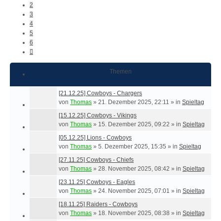
2
3
4
5
6
Nächste
Themen
[21.12.25] Cowboys - Chargers
von
Thomas
»
21. Dezember 2025, 22:11
» in
Spieltag
[15.12.25] Cowboys - Vikings
von
Thomas
»
15. Dezember 2025, 09:22
» in
Spieltag
[05.12.25] Lions - Cowboys
von
Thomas
»
5. Dezember 2025, 15:35
» in
Spieltag
[27.11.25] Cowboys - Chiefs
von
Thomas
»
28. November 2025, 08:42
» in
Spieltag
[23.11.25] Cowboys - Eagles
von
Thomas
»
24. November 2025, 07:01
» in
Spieltag
[18.11.25] Raiders - Cowboys
von
Thomas
»
18. November 2025, 08:38
» in
Spieltag