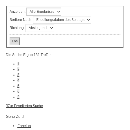
Anzeigen:
Sortiere Nach:
Richtung:
Die Suche Ergab 131 Treffer
1
2
3
4
5
6
Nächste
Zur Erweiterten Suche
Gehe Zu
Fanclub