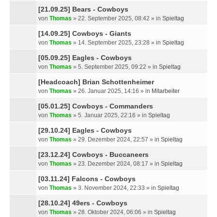
[21.09.25] Bears - Cowboys
von
Thomas
»
22. September 2025, 08:42
» in
Spieltag
[14.09.25] Cowboys - Giants
von
Thomas
»
14. September 2025, 23:28
» in
Spieltag
[05.09.25] Eagles - Cowboys
von
Thomas
»
5. September 2025, 09:22
» in
Spieltag
[Headcoach] Brian Schottenheimer
von
Thomas
»
26. Januar 2025, 14:16
» in
Mitarbeiter
[05.01.25] Cowboys - Commanders
von
Thomas
»
5. Januar 2025, 22:16
» in
Spieltag
[29.10.24] Eagles - Cowboys
von
Thomas
»
29. Dezember 2024, 22:57
» in
Spieltag
[23.12.24] Cowboys - Buccaneers
von
Thomas
»
23. Dezember 2024, 08:17
» in
Spieltag
[03.11.24] Falcons - Cowboys
von
Thomas
»
3. November 2024, 22:33
» in
Spieltag
[28.10.24] 49ers - Cowboys
von
Thomas
»
28. Oktober 2024, 06:06
» in
Spieltag