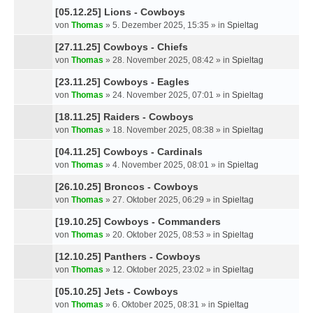
U
[05.12.25] Lions - Cowboys
C
von
Thomas
»
5. Dezember 2025, 15:35
» in
Spieltag
H
E
[27.11.25] Cowboys - Chiefs
von
Thomas
»
28. November 2025, 08:42
» in
Spieltag
[23.11.25] Cowboys - Eagles
von
Thomas
»
24. November 2025, 07:01
» in
Spieltag
[18.11.25] Raiders - Cowboys
von
Thomas
»
18. November 2025, 08:38
» in
Spieltag
[04.11.25] Cowboys - Cardinals
von
Thomas
»
4. November 2025, 08:01
» in
Spieltag
[26.10.25] Broncos - Cowboys
von
Thomas
»
27. Oktober 2025, 06:29
» in
Spieltag
[19.10.25] Cowboys - Commanders
von
Thomas
»
20. Oktober 2025, 08:53
» in
Spieltag
[12.10.25] Panthers - Cowboys
von
Thomas
»
12. Oktober 2025, 23:02
» in
Spieltag
[05.10.25] Jets - Cowboys
von
Thomas
»
6. Oktober 2025, 08:31
» in
Spieltag