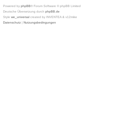
Powered by
phpBB
® Forum Software © phpBB Limited
Deutsche Übersetzung durch
phpBB.de
Style
we_universal
created by INVENTEA & v12mike
Datenschutz
|
Nutzungsbedingungen