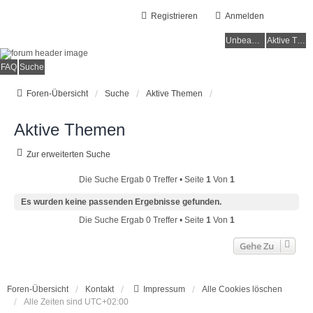
Registrieren
Anmelden
Unbeantwortete Themen
Aktive Themen
FAQ
Suche
Foren-Übersicht
Suche
Aktive Themen
Aktive Themen
Zur erweiterten Suche
Die Suche Ergab 0 Treffer • Seite
1
Von
1
Es wurden keine passenden Ergebnisse gefunden.
Die Suche Ergab 0 Treffer • Seite
1
Von
1
Gehe Zu
Foren-Übersicht
Kontakt
Impressum
Alle Cookies löschen
Alle Zeiten sind
UTC+02:00