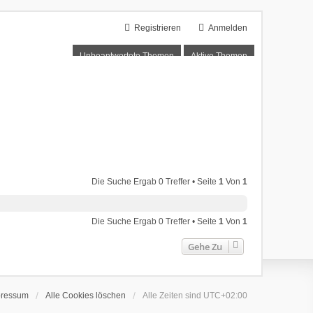
Registrieren
Anmelden
Unbeantwortete Themen
Aktive Themen
Die Suche Ergab 0 Treffer • Seite
1
Von
1
Die Suche Ergab 0 Treffer • Seite
1
Von
1
Gehe Zu
pressum
Alle Cookies löschen
Alle Zeiten sind
UTC+02:00