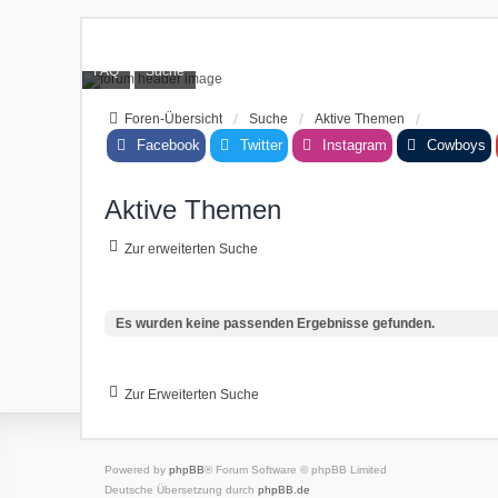
FAQ
Suche
Foren-Übersicht
Suche
Aktive Themen
Facebook
Twitter
Instagram
Cowboys
Aktive Themen
Zur erweiterten Suche
Es wurden keine passenden Ergebnisse gefunden.
Zur Erweiterten Suche
Powered by
phpBB
® Forum Software © phpBB Limited
Deutsche Übersetzung durch
phpBB.de