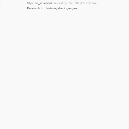
Style
we_universal
created by INVENTEA & v12mike
Datenschutz
|
Nutzungsbedingungen