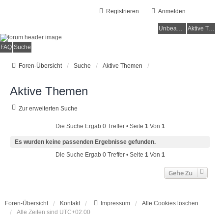
Registrieren
Anmelden
Unbeantwortete Themen
Aktive Themen
FAQ
Suche
Foren-Übersicht
Suche
Aktive Themen
Aktive Themen
Zur erweiterten Suche
Die Suche Ergab 0 Treffer • Seite
1
Von
1
Es wurden keine passenden Ergebnisse gefunden.
Die Suche Ergab 0 Treffer • Seite
1
Von
1
Gehe Zu
Foren-Übersicht
Kontakt
Impressum
Alle Cookies löschen
Alle Zeiten sind
UTC+02:00