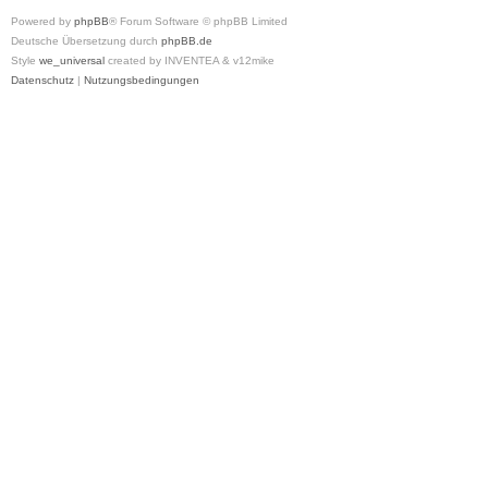
Powered by
phpBB
® Forum Software © phpBB Limited
Deutsche Übersetzung durch
phpBB.de
Style
we_universal
created by INVENTEA & v12mike
Datenschutz
|
Nutzungsbedingungen