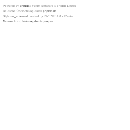
Powered by
phpBB
® Forum Software © phpBB Limited
Deutsche Übersetzung durch
phpBB.de
Style
we_universal
created by INVENTEA & v12mike
Datenschutz
|
Nutzungsbedingungen