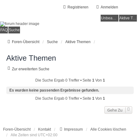
Registrieren
Anmelden
Unbeantwortete Themen
Aktive Themen
FAQ
Suche
Foren-Übersicht
Suche
Aktive Themen
Aktive Themen
Zur erweiterten Suche
Die Suche Ergab 0 Treffer • Seite
1
Von
1
Es wurden keine passenden Ergebnisse gefunden.
Die Suche Ergab 0 Treffer • Seite
1
Von
1
Gehe Zu
Foren-Übersicht
Kontakt
Impressum
Alle Cookies löschen
Alle Zeiten sind
UTC+02:00