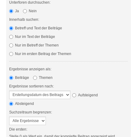
Unterforen durchsuchen:
Ja
Nein
Innerhalb suchen:
Betreff und Text der Beiträge
Nur im Text der Beiträge
Nur im Betreff der Themen
Nur im ersten Beitrag der Themen
Ergebnisse anzeigen als:
Beiträge
Themen
Ergebnisse sortieren nach:
Aufsteigend
Absteigend
Suchzeitraum begrenzen:
Die ersten:
Stelle 0 als Wert ein, damit der komplette Beitrag angezeigt wird.