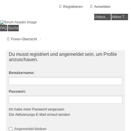
Registrieren
Anmelden
Unbeantwortete Themen
Aktive Themen
FAQ
Suche
Foren-Übersicht
Du musst registriert und angemeldet sein, um Profile
anzuschauen.
Benutzername:
Passwort:
Ich habe mein Passwort vergessen
Die Aktivierungs-E-Mail erneut senden
Angemeldet bleiben