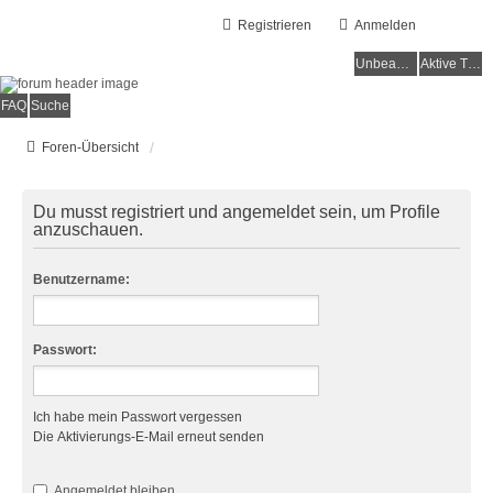
Registrieren
Anmelden
Unbeantwortete Themen
Aktive Themen
FAQ
Suche
Foren-Übersicht
Du musst registriert und angemeldet sein, um Profile
anzuschauen.
Benutzername:
Passwort:
Ich habe mein Passwort vergessen
Die Aktivierungs-E-Mail erneut senden
Angemeldet bleiben