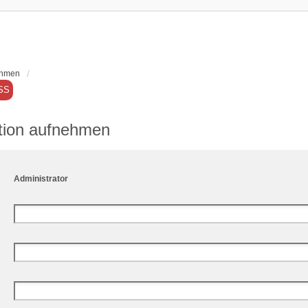
nehmen
SS
ation aufnehmen
Administrator