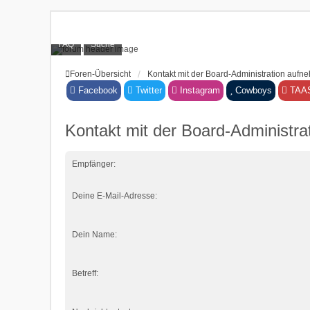
FAQ
Suche
Foren-Übersicht
Kontakt mit der Board-Administration auf
Facebook
Twitter
Instagram
Cowboys
TAA
Kontakt mit der Board-Administr
Empfänger:
Deine E-Mail-Adresse:
Dein Name:
Betreff: