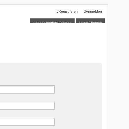
Registrieren
Anmelden
Unbeantwortete Themen
Aktive Themen