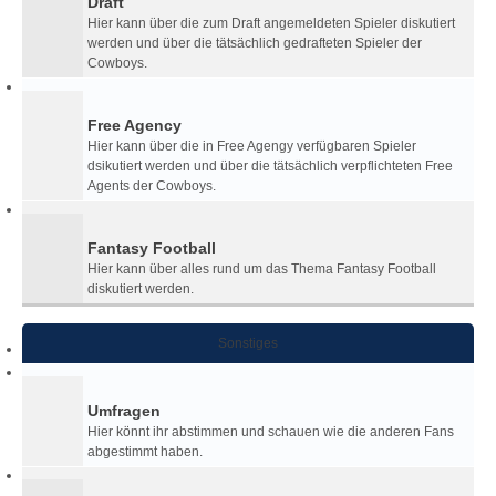
Draft
Hier kann über die zum Draft angemeldeten Spieler diskutiert
werden und über die tätsächlich gedrafteten Spieler der
Cowboys.
Free Agency
Hier kann über die in Free Agengy verfügbaren Spieler
dsikutiert werden und über die tätsächlich verpflichteten Free
Agents der Cowboys.
Fantasy Football
Hier kann über alles rund um das Thema Fantasy Football
diskutiert werden.
Sonstiges
Umfragen
Hier könnt ihr abstimmen und schauen wie die anderen Fans
abgestimmt haben.