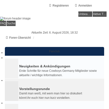
Registrieren
Anmelden
Unbeantwortete Themen
Aktive Themen
FAQ
Suche
Aktuelle Zeit: 6. August 2026, 18:32
Foren-Übersicht
Fanclub
Neuigkeiten & Ankündigungen
Erste Schritte für neue Cowboys Germany Mitglieder sowie
aktuelle / wichtige Informationen.
Vorstellungsrunde
Damit man weiß, mit wem man hier so diskutiert
könnt ihr euch hier nun kurz vorstellen.