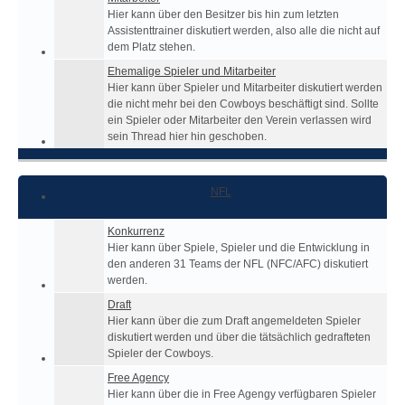
Hier kann über den Besitzer bis hin zum letzten
Assistenttrainer diskutiert werden, also alle die nicht auf
dem Platz stehen.
Ehemalige Spieler und Mitarbeiter
Hier kann über Spieler und Mitarbeiter diskutiert werden
die nicht mehr bei den Cowboys beschäftigt sind. Sollte
ein Spieler oder Mitarbeiter den Verein verlassen wird
sein Thread hier hin geschoben.
NFL
Konkurrenz
Hier kann über Spiele, Spieler und die Entwicklung in
den anderen 31 Teams der NFL (NFC/AFC) diskutiert
werden.
Draft
Hier kann über die zum Draft angemeldeten Spieler
diskutiert werden und über die tätsächlich gedrafteten
Spieler der Cowboys.
Free Agency
Hier kann über die in Free Agengy verfügbaren Spieler