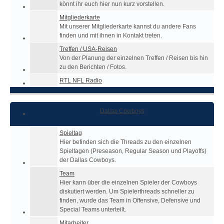
könnt ihr euch hier nun kurz vorstellen.
Mitgliederkarte
Mit unserer Mitgliederkarte kannst du andere Fans
finden und mit ihnen in Kontakt treten.
Treffen / USA-Reisen
Von der Planung der einzelnen Treffen / Reisen bis hin
zu den Berichten / Fotos.
RTL NFL Radio
Dallas Cowboys
Spieltag
Hier befinden sich die Threads zu den einzelnen
Spieltagen (Preseason, Regular Season und Playoffs)
der Dallas Cowboys.
Team
Hier kann über die einzelnen Spieler der Cowboys
diskutiert werden. Um Spielerthreads schneller zu
finden, wurde das Team in Offensive, Defensive und
Special Teams unterteilt.
Mitarbeiter