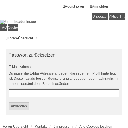
Registrieren
Anmelden
Unbeantwortete Themen
Aktive Themen
FAQ
Suche
Foren-Übersicht
Passwort zurücksetzen
E-Mail-Adresse:
Du musst die E-Mail-Adresse angeben, die in deinem Profil hinterlegt
ist. Diese hast du bei der Registrierung angegeben oder nachträglich in
deinem persönlichen Bereich geändert.
Foren-Übersicht
Kontakt
Impressum
Alle Cookies löschen