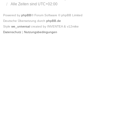
Alle Zeiten sind
UTC+02:00
Powered by
phpBB
® Forum Software © phpBB Limited
Deutsche Übersetzung durch
phpBB.de
Style
we_universal
created by INVENTEA & v12mike
Datenschutz
|
Nutzungsbedingungen