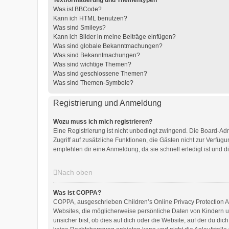
Textformatierung und Thementypen
Was ist BBCode?
Kann ich HTML benutzen?
Was sind Smileys?
Kann ich Bilder in meine Beiträge einfügen?
Was sind globale Bekanntmachungen?
Was sind Bekanntmachungen?
Was sind wichtige Themen?
Was sind geschlossene Themen?
Was sind Themen-Symbole?
Registrierung und Anmeldung
Wozu muss ich mich registrieren?
Eine Registrierung ist nicht unbedingt zwingend. Die Board-Admin
Zugriff auf zusätzliche Funktionen, die Gästen nicht zur Verfüg
empfehlen dir eine Anmeldung, da sie schnell erledigt ist und dir
Nach oben
Was ist COPPA?
COPPA, ausgeschrieben Children’s Online Privacy Protection Act
Websites, die möglicherweise persönliche Daten von Kindern u
unsicher bist, ob dies auf dich oder die Website, auf der du dic