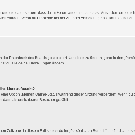
 hat und die dafür sorgen, dass du im Forum angemeldet bleibst. Außerdem ermögli
tiviert wurden. Wenn du Probleme bei der An- oder Abmeldung hast, kann es helfen,
 in der Datenbank des Boards gespeichert. Um diese zu ändern, gehe in den „Persön
nst du alle deine Einstellungen ändern.
ine-Liste auftaucht?
n eine Option „Meinen Online-Status während dieser Sitzung verbergen“. Wenn du d
t dann als unsichtbarer Besucher gezählt.
en Zeitzone. In diesem Fall solltest du im „Persönlichen Bereich“ die für dich passe