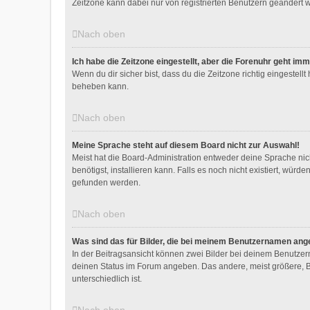
Zeitzone kann dabei nur von registrierten Benutzern geändert werd
Nach oben
Ich habe die Zeitzone eingestellt, aber die Forenuhr geht im
Wenn du dir sicher bist, dass du die Zeitzone richtig eingestellt
beheben kann.
Nach oben
Meine Sprache steht auf diesem Board nicht zur Auswahl!
Meist hat die Board-Administration entweder deine Sprache nich
benötigst, installieren kann. Falls es noch nicht existiert, w
gefunden werden.
Nach oben
Was sind das für Bilder, die bei meinem Benutzernamen ang
In der Beitragsansicht können zwei Bilder bei deinem Benutzern
deinen Status im Forum angeben. Das andere, meist größere, Bil
unterschiedlich ist.