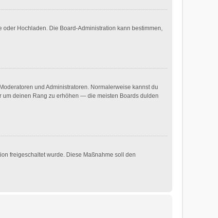
ote oder Hochladen. Die Board-Administration kann bestimmen,
ie Moderatoren und Administratoren. Normalerweise kannst du
, nur um deinen Rang zu erhöhen — die meisten Boards dulden
ation freigeschaltet wurde. Diese Maßnahme soll den