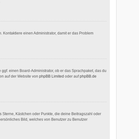
.
sch. Kontaktiere einen Administrator, damit er das Problem
e ggf. einen Board-Administrator, ob er das Sprachpaket, das du
nnen auf der Website von
phpBB Limited
oder auf
phpBB.de
es Sterne, Kästchen oder Punkte, die deine Beitragszahl oder
persönliches Bild, welches von Benutzer zu Benutzer