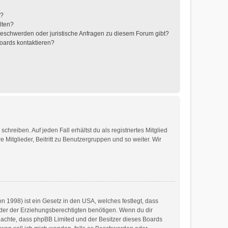
t?
alten?
 Beschwerden oder juristische Anfragen zu diesem Forum gibt?
Boards kontaktieren?
hreiben. Auf jeden Fall erhältst du als registriertes Mitglied
 Mitglieder, Beitritt zu Benutzergruppen und so weiter. Wir
n 1998) ist ein Gesetz in den USA, welches festlegt, dass
der der Erziehungsberechtigten benötigen. Wenn du dir
te beachte, dass phpBB Limited und der Besitzer dieses Boards