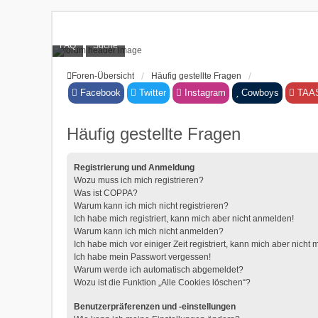
FAQ
Suche
Foren-Übersicht
Häufig gestellte Fragen
Facebook
Twitter
Instagram
Cowboys
TAA
Häufig gestellte Fragen
Registrierung und Anmeldung
Wozu muss ich mich registrieren?
Was ist COPPA?
Warum kann ich mich nicht registrieren?
Ich habe mich registriert, kann mich aber nicht anmelden!
Warum kann ich mich nicht anmelden?
Ich habe mich vor einiger Zeit registriert, kann mich aber nich
Ich habe mein Passwort vergessen!
Warum werde ich automatisch abgemeldet?
Wozu ist die Funktion „Alle Cookies löschen“?
Benutzerpräferenzen und -einstellungen