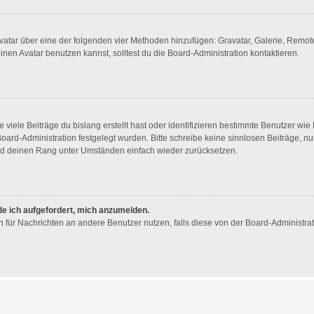
 Avatar über eine der folgenden vier Methoden hinzufügen: Gravatar, Galerie, Rem
en Avatar benutzen kannst, solltest du die Board-Administration kontaktieren.
viele Beiträge du bislang erstellt hast oder identifizieren bestimmte Benutzer w
 Board-Administration festgelegt wurden. Bitte schreibe keine sinnlosen Beiträge
wird deinen Rang unter Umständen einfach wieder zurücksetzen.
de ich aufgefordert, mich anzumelden.
ion für Nachrichten an andere Benutzer nutzen, falls diese von der Board-Administr