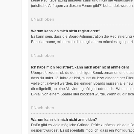
keine Rechtsberatung anbieten kann und nicht die Anlaufstelle 
juristische Anfragen zu diesem Forum gibt?“ behandelt werden.
Nach oben
Warum kann ich mich nicht registrieren?
Es kann sein, dass die Board-Administration die Registrierung
Benutzername, mit dem du dich registrieren möchtest, gesperrt
Nach oben
Ich habe mich registriert, kann mich aber nicht anmelden!
Überprüfe zuerst, ob du den richtigen Benutzernamen und das 
dass du unter 13 Jahre alt bist, musst du bzw. einer deiner Elt
vielleicht aktiviert werden. Bei einigen Boards müssen alle neu
dir mitgeteilt, ob eine Aktivierung nötig ist oder nicht. Wenn 
E-Mail von einem Spam-Filter blockiert wurde. Wenn du dir sich
Nach oben
Warum kann ich mich nicht anmelden?
Dafür gibt es viele mögliche Gründe. Prüfe zunächst, ob dein B
gesperrt wurdest. Es ist ebenfalls möglich, dass ein Konfigurat