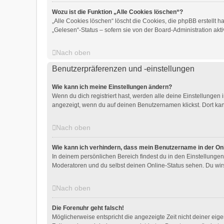
Wozu ist die Funktion „Alle Cookies löschen“?
„Alle Cookies löschen“ löscht die Cookies, die phpBB erstellt
„Gelesen“-Status – sofern sie von der Board-Administration ak
Nach oben
Benutzerpräferenzen und -einstellungen
Wie kann ich meine Einstellungen ändern?
Wenn du dich registriert hast, werden alle deine Einstellungen
angezeigt, wenn du auf deinen Benutzernamen klickst. Dort kan
Nach oben
Wie kann ich verhindern, dass mein Benutzername in der Onl
In deinem persönlichen Bereich findest du in den Einstellunge
Moderatoren und du selbst deinen Online-Status sehen. Du wirs
Nach oben
Die Forenuhr geht falsch!
Möglicherweise entspricht die angezeigte Zeit nicht deiner eigen