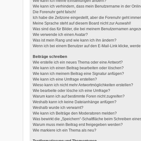
Wie kann ich meine Einstellungen ändern?
Wie kann ich verhindern, dass mein Benutzername in der Onlin
Die Forenuhr geht falsch!
Ich habe die Zeitzone eingestellt, aber die Forenuhr geht immer
Meine Sprache steht auf diesem Board nicht zur Auswahl!
Was sind das für Bilder, die bei meinem Benutzernamen angez
Wie verwende ich einen Avatar?
Was ist mein Rang und wie kann ich ihn ändern?
Wenn ich bei einem Benutzer auf den E-Mail-Link klicke, werde
Beiträge schreiben
Wie erstelle ich ein neues Thema oder eine Antwort?
Wie kann ich einen Beitrag bearbeiten oder löschen?
Wie kann ich meinem Beitrag eine Signatur anfügen?
Wie kann ich eine Umfrage erstellen?
Wieso kann ich nicht mehr Antwortmöglichkeiten erstellen?
Wie bearbeite oder lösche ich eine Umfrage?
Warum kann ich auf bestimmte Foren nicht zugreifen?
Weshalb kann ich keine Dateianhänge anfügen?
Weshalb wurde ich verwarnt?
Wie kann ich Beiträge den Moderatoren melden?
Was bewirkt die „Speichern“-Schaltfläche beim Schreiben eine
Warum muss mein Beitrag erst freigegeben werden?
Wie markiere ich ein Thema als neu?