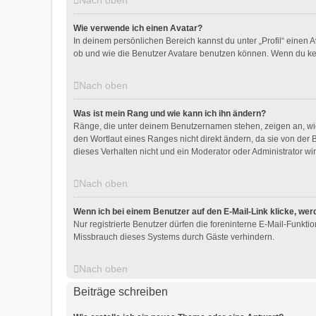
Nach oben
Wie verwende ich einen Avatar?
In deinem persönlichen Bereich kannst du unter „Profil“ einen
ob und wie die Benutzer Avatare benutzen können. Wenn du kein
Nach oben
Was ist mein Rang und wie kann ich ihn ändern?
Ränge, die unter deinem Benutzernamen stehen, zeigen an, wie 
den Wortlaut eines Ranges nicht direkt ändern, da sie von der
dieses Verhalten nicht und ein Moderator oder Administrator 
Nach oben
Wenn ich bei einem Benutzer auf den E-Mail-Link klicke, wer
Nur registrierte Benutzer dürfen die foreninterne E-Mail-Funkt
Missbrauch dieses Systems durch Gäste verhindern.
Nach oben
Beiträge schreiben