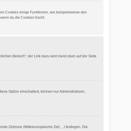
chen Cookies einige Funktionen, wie beispielsweise den
 wenn du die Cookies löscht.
lichen Bereich“; der Link dazu wird meist oben auf der Seite
iese Option einschaltest, können nur Administratoren,
nde Zeitzone (Mitteleuropäische Zeit, ...) festlegen. Die