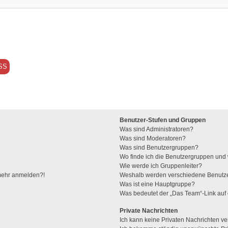
SS
Benutzer-Stufen und Gruppen
Was sind Administratoren?
Was sind Moderatoren?
Was sind Benutzergruppen?
Wo finde ich die Benutzergruppen und w
Wie werde ich Gruppenleiter?
t mehr anmelden?!
Weshalb werden verschiedene Benutzer
Was ist eine Hauptgruppe?
Was bedeutet der „Das Team“-Link auf 
Private Nachrichten
Ich kann keine Privaten Nachrichten ve