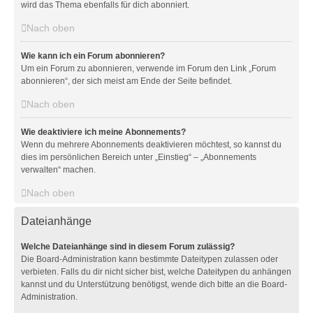
wird das Thema ebenfalls für dich abonniert.
Nach oben
Wie kann ich ein Forum abonnieren?
Um ein Forum zu abonnieren, verwende im Forum den Link „Forum
abonnieren“, der sich meist am Ende der Seite befindet.
Nach oben
Wie deaktiviere ich meine Abonnements?
Wenn du mehrere Abonnements deaktivieren möchtest, so kannst du
dies im persönlichen Bereich unter „Einstieg“ – „Abonnements
verwalten“ machen.
Nach oben
Dateianhänge
Welche Dateianhänge sind in diesem Forum zulässig?
Die Board-Administration kann bestimmte Dateitypen zulassen oder
verbieten. Falls du dir nicht sicher bist, welche Dateitypen du anhängen
kannst und du Unterstützung benötigst, wende dich bitte an die Board-
Administration.