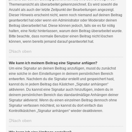
Themenansicht als überarbeitet gekennzeichnet. Es wird sowohl die
Anzahl als auch der letzte Zeitpunkt der Bearbeitungen angezeigt.
Dieser Hinweis erscheint nicht, wenn noch niemand auf deinen Beitrag
geantwortet hat oder wenn ein Administrator oder Moderator deinen
Beitrag überarbeitet hat. Diese können jedoch, falls sie es für nötig
halten, eine Notiz hinterlassen, warum dein Beitrag überarbeitet wurde.
Bitte beachte, dass normale Benutzer einen Beitrag nicht löschen
können, wenn bereits jemand darauf geantwortet hat.
Nach oben
Wie kann ich meinem Beitrag eine Signatur anfügen?
Um eine Signatur an deinen Beitrag anzufügen, musst du zunächst
eine solche in den Einstellungen in deinem persönlichen Bereich
entwerfen. Nachdem du die Signatur erstellt und gespeichert hast,
kannst du in jedem Beitrag das Kästchen „Signatur anhängen“
aktivieren. Du kannst eine Signatur auch hinzufügen, indem du in
deinem persönlichen Bereich das standardmäßige Anhängen deiner
Signatur aktivierst. Wenn du einen einzelnen Beitrag dennoch ohne
Signatur verfassen möchtest, so kannst du dort einfach das
Kontrollkästchen „Signatur anhängen“ wieder deaktivieren.
Nach oben