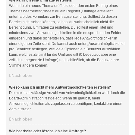
Wie kann ich eine Umfrage erstellen?
Wenn du ein neues Thema eröffnest oder den ersten Beitrag eines
Themas bearbeitest, findest du ein Register „Umfrage erstellen“
unterhalb des Formulars zur Beitragserstellung. Solltest du diesen
Bereich nicht sehen können, so hast du wahrscheinlich nicht die
Berechtigung, Umfragen zu erstellen. Du solltest einen Titel und
mindestens zwei Antwortmöglichkeiten in die entsprechenden Felder
eingeben und dabei sicherstellen, dass jede Antwortmöglichkeit in
einer eigenen Zeile steht. Du kannst auch unter „Auswahlmöglichkeiten
pro Benutzer“ festlegen, wie viele Optionen ein Benutzer auswählen
kann, welches Zeitlimit für die Umfrage gilt (0 bedeutet dabei eine
zeitlich unbegrenzte Umfrage) und schließlich, ob die Benutzer ihre
Stimme ändern können.
Nach oben
Wieso kann ich nicht mehr Antwortmöglichkeiten erstellen?
Die maximal zulässige Anzahl von Antwortmöglichkeiten wird durch die
Board-Administration festgelegt. Wenn du glaubst, mehr
Antwortmöglichkeiten als zugelassen zu benötigen, kontaktiere einen
Administrator.
Nach oben
Wie bearbeite oder lösche ich eine Umfrage?