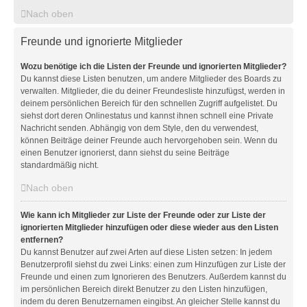
Nach oben
Freunde und ignorierte Mitglieder
Wozu benötige ich die Listen der Freunde und ignorierten Mitglieder?
Du kannst diese Listen benutzen, um andere Mitglieder des Boards zu
verwalten. Mitglieder, die du deiner Freundesliste hinzufügst, werden in
deinem persönlichen Bereich für den schnellen Zugriff aufgelistet. Du
siehst dort deren Onlinestatus und kannst ihnen schnell eine Private
Nachricht senden. Abhängig von dem Style, den du verwendest,
können Beiträge deiner Freunde auch hervorgehoben sein. Wenn du
einen Benutzer ignorierst, dann siehst du seine Beiträge
standardmäßig nicht.
Nach oben
Wie kann ich Mitglieder zur Liste der Freunde oder zur Liste der
ignorierten Mitglieder hinzufügen oder diese wieder aus den Listen
entfernen?
Du kannst Benutzer auf zwei Arten auf diese Listen setzen: In jedem
Benutzerprofil siehst du zwei Links: einen zum Hinzufügen zur Liste der
Freunde und einen zum Ignorieren des Benutzers. Außerdem kannst du
im persönlichen Bereich direkt Benutzer zu den Listen hinzufügen,
indem du deren Benutzernamen eingibst. An gleicher Stelle kannst du