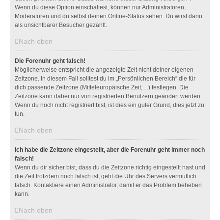
Wenn du diese Option einschaltest, können nur Administratoren,
Moderatoren und du selbst deinen Online-Status sehen. Du wirst dann
als unsichtbarer Besucher gezählt.
Nach oben
Die Forenuhr geht falsch!
Möglicherweise entspricht die angezeigte Zeit nicht deiner eigenen
Zeitzone. In diesem Fall solltest du im „Persönlichen Bereich“ die für
dich passende Zeitzone (Mitteleuropäische Zeit, ...) festlegen. Die
Zeitzone kann dabei nur von registrierten Benutzern geändert werden.
Wenn du noch nicht registriert bist, ist dies ein guter Grund, dies jetzt zu
tun.
Nach oben
Ich habe die Zeitzone eingestellt, aber die Forenuhr geht immer noch
falsch!
Wenn du dir sicher bist, dass du die Zeitzone richtig eingestellt hast und
die Zeit trotzdem noch falsch ist, geht die Uhr des Servers vermutlich
falsch. Kontaktiere einen Administrator, damit er das Problem beheben
kann.
Nach oben