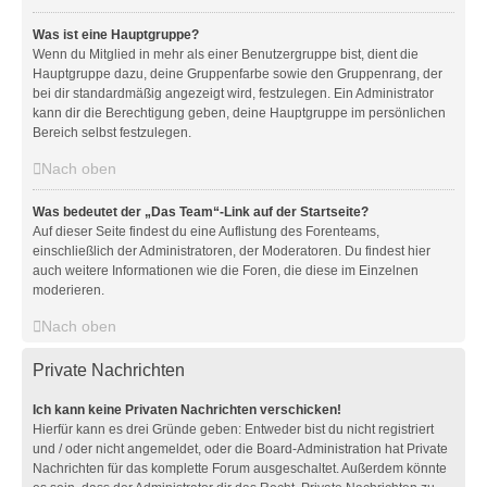
Was ist eine Hauptgruppe?
Wenn du Mitglied in mehr als einer Benutzergruppe bist, dient die
Hauptgruppe dazu, deine Gruppenfarbe sowie den Gruppenrang, der
bei dir standardmäßig angezeigt wird, festzulegen. Ein Administrator
kann dir die Berechtigung geben, deine Hauptgruppe im persönlichen
Bereich selbst festzulegen.
Nach oben
Was bedeutet der „Das Team“-Link auf der Startseite?
Auf dieser Seite findest du eine Auflistung des Forenteams,
einschließlich der Administratoren, der Moderatoren. Du findest hier
auch weitere Informationen wie die Foren, die diese im Einzelnen
moderieren.
Nach oben
Private Nachrichten
Ich kann keine Privaten Nachrichten verschicken!
Hierfür kann es drei Gründe geben: Entweder bist du nicht registriert
und / oder nicht angemeldet, oder die Board-Administration hat Private
Nachrichten für das komplette Forum ausgeschaltet. Außerdem könnte