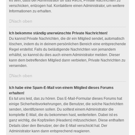
es sein, dass der Administrator dir das Recht, Private Nachrichten zu
verschicken, entzogen hat. Kontaktiere einen Administrator, um weitere
Informationen zu erhalten.
Nach oben
Ich bekomme ständig unerwünschte Private Nachrichten!
Du kannst Private Nachrichten, die dir ein Mitglied sendet, automatisch
löschen, indem du in deinem persönlichen Bereich eine entsprechende
Regel erstellst. Falls du belästigende Nachrichten von jemandem
erhältst, so kannst du dies auch einem Administrator melden. Dieser
kann dem betreffenden Mitglied dann verbieten, Private Nachrichten zu
versenden.
Nach oben
Ich habe eine Spam-E-Mail von einem Mitglied dieses Forums
erhalten!
Es tut uns leid, das zu hören. Das E-Mail-Formular dieses Forums hat
einige Sicherheitsvorkehrungen, die Benutzer, die solche Nachrichten
senden, identifizieren sollen. Du solltest einem Administrator die
komplette E-Mail, die du bekommen hast, weiterleiten. Dabei ist es
ganz wichtig, die Kopfzeilen (Headers) mitzuschicken. Diese enthalten
Details über den Benutzer, der die E-Mail verschickt hat. Der
Administrator kann dann entsprechend reagieren.