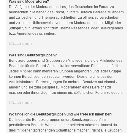
Was sind Moderatoren?
Die Aufgabe der Moderatoren ist es, das Geschehen im Forum zu
beobachten. Sie haben das Recht, in ihrem Bereich Beiträge zu ändern
und zu löschen und Themen zu schließen, zu öffnen, zu verschieben
und zu teilen. Üblicherweise verhindern Moderatoren, dass Mitglieder
„offtopic“, d. h. etwas nicht zum Thema Passendes, oder Beleidigendes
bzw. Angreifendes schreiben.
Nach oben
Was sind Benutzergruppen?
Benutzergruppen sind Gruppen von Mitgliedern, die die Mitglieder des
Boards in für die Board-Administration verwaltbare Einheiten aufteilt.
Jedes Mitglied kann mehreren Gruppen angehören und jeder Gruppe
können Berechtigungen zugeteilt werden. Dies erleichtert es den
Administratoren, Berechtigungen für mehrere Benutzer auf einmal zu
ändern und sie zum Beispiel zu Moderatoren eines Bereichs zu
machen oder ihnen Zugriff zu einem nichtöffentlichen Forum zu geben.
Nach oben
Wo finde ich die Benutzergruppen und wie trete ich ihnen bei?
Du findest die Benutzergruppen unter „Benutzergruppen“ im
persönlichen Bereich. Wenn du einer beitreten möchtest, kannst du
dies mit der entsprechenden Schaltfläche machen. Nicht alle Gruppen