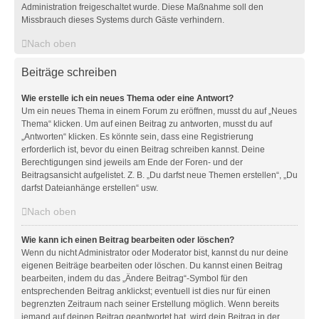
Administration freigeschaltet wurde. Diese Maßnahme soll den
Missbrauch dieses Systems durch Gäste verhindern.
Nach oben
Beiträge schreiben
Wie erstelle ich ein neues Thema oder eine Antwort?
Um ein neues Thema in einem Forum zu eröffnen, musst du auf „Neues
Thema“ klicken. Um auf einen Beitrag zu antworten, musst du auf
„Antworten“ klicken. Es könnte sein, dass eine Registrierung
erforderlich ist, bevor du einen Beitrag schreiben kannst. Deine
Berechtigungen sind jeweils am Ende der Foren- und der
Beitragsansicht aufgelistet. Z. B. „Du darfst neue Themen erstellen“, „Du
darfst Dateianhänge erstellen“ usw.
Nach oben
Wie kann ich einen Beitrag bearbeiten oder löschen?
Wenn du nicht Administrator oder Moderator bist, kannst du nur deine
eigenen Beiträge bearbeiten oder löschen. Du kannst einen Beitrag
bearbeiten, indem du das „Ändere Beitrag“-Symbol für den
entsprechenden Beitrag anklickst; eventuell ist dies nur für einen
begrenzten Zeitraum nach seiner Erstellung möglich. Wenn bereits
jemand auf deinen Beitrag geantwortet hat, wird dein Beitrag in der