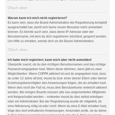
Nach oben
Warum kann ich mich nicht registrieren?
Es kann sein, dass die Board-Administration die Registrierung komplett
ausgeschaltet hat, damit sich keine neuen Benutzer mehr anmelden
können. Es könnte auch sein, dass deine IP-Adresse oder der
Benutzername, mit dem du dich registrieren möchtest, gesperrt wurden.
Um Hilfe zu erhalten, wende dich an die Board-Administration.
Nach oben
Ich habe mich registriert, kann mich aber nicht anmelden!
Überprüfe zuerst, ob du den richtigen Benutzernamen und das richtige
Passwort eingegeben hast. Wenn diese stimmen, dann gibt es zwei
Möglichkeiten. Wenn
COPPA
aktiviert ist und du angegeben hast, dass
du unter 13 Jahre alt bist, musst du bzw. einer deiner Eltern oder deiner
Erziehungsberechtigten den Anweisungen folgen, die du erhalten hast.
Wenn dies nicht der Fall ist, muss dein Benutzerkonto vielleicht aktiviert
werden. Bei einigen Boards müssen alle neu angemeldeten Mitglieder
erst freigeschaltet werden – entweder musst du dies selbst erledigen
oder ein Administrator. Bei der Registrierung wurde dir mitgeteilt, ob
eine Aktivierung nötig ist oder nicht. Wenn du eine E-Mail erhalten hast,
folge den dort enthaltenen Anweisungen. Ansonsten prüfe, ob du deine