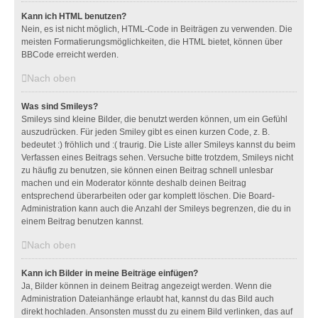
Kann ich HTML benutzen?
Nein, es ist nicht möglich, HTML-Code in Beiträgen zu verwenden. Die
meisten Formatierungsmöglichkeiten, die HTML bietet, können über
BBCode erreicht werden.
Nach oben
Was sind Smileys?
Smileys sind kleine Bilder, die benutzt werden können, um ein Gefühl
auszudrücken. Für jeden Smiley gibt es einen kurzen Code, z. B.
bedeutet :) fröhlich und :( traurig. Die Liste aller Smileys kannst du beim
Verfassen eines Beitrags sehen. Versuche bitte trotzdem, Smileys nicht
zu häufig zu benutzen, sie können einen Beitrag schnell unlesbar
machen und ein Moderator könnte deshalb deinen Beitrag
entsprechend überarbeiten oder gar komplett löschen. Die Board-
Administration kann auch die Anzahl der Smileys begrenzen, die du in
einem Beitrag benutzen kannst.
Nach oben
Kann ich Bilder in meine Beiträge einfügen?
Ja, Bilder können in deinem Beitrag angezeigt werden. Wenn die
Administration Dateianhänge erlaubt hat, kannst du das Bild auch
direkt hochladen. Ansonsten musst du zu einem Bild verlinken, das auf