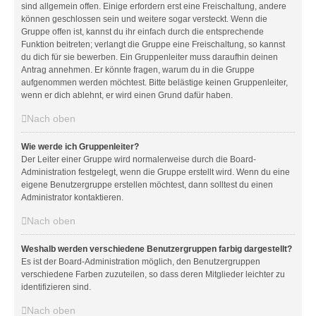
sind allgemein offen. Einige erfordern erst eine Freischaltung, andere
können geschlossen sein und weitere sogar versteckt. Wenn die
Gruppe offen ist, kannst du ihr einfach durch die entsprechende
Funktion beitreten; verlangt die Gruppe eine Freischaltung, so kannst
du dich für sie bewerben. Ein Gruppenleiter muss daraufhin deinen
Antrag annehmen. Er könnte fragen, warum du in die Gruppe
aufgenommen werden möchtest. Bitte belästige keinen Gruppenleiter,
wenn er dich ablehnt, er wird einen Grund dafür haben.
Nach oben
Wie werde ich Gruppenleiter?
Der Leiter einer Gruppe wird normalerweise durch die Board-
Administration festgelegt, wenn die Gruppe erstellt wird. Wenn du eine
eigene Benutzergruppe erstellen möchtest, dann solltest du einen
Administrator kontaktieren.
Nach oben
Weshalb werden verschiedene Benutzergruppen farbig dargestellt?
Es ist der Board-Administration möglich, den Benutzergruppen
verschiedene Farben zuzuteilen, so dass deren Mitglieder leichter zu
identifizieren sind.
Nach oben