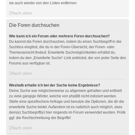
sie auch wieder von den Listen entfernen.
Nach oben
Die Foren durchsuchen
Wie kann ich ein Forum oder mehrere Foren durchsuchen?
Du kannst die Foren durchsuchen, indem du einen Suchbegriff in die
Suchbox eingibst, die du in der Foren-Übersicht, der Foren- oder
Themenansicht findest. Erweiterte Suchmöglichkeiten erhältst du,
indem du den „Erweiterte Suche“-Link anklickst, der von jeder Seite des
Forums aus verfügbar ist.
Nach oben
Weshalb erhalte ich bei der Suche keine Ergebnisse?
Deine Suche war möglicherweise zu allgemein gehalten und enthielt
zu viele gängige Wörter, welche von phpBB nicht indiziert werden.
Stelle eine spezifischere Anfrage und benutze die Optionen, die dir die
erweiterte Suche bietet. Außerdem ist es natürlich auch möglich, dass
dein(e) Suchbegriff(e) hier nirgends im Forum verwendet wurden. Prüfe
ggf. die Rechtschreibung der Begriffe!
Nach oben