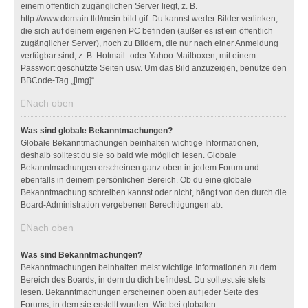
einem öffentlich zugänglichen Server liegt, z. B.
http://www.domain.tld/mein-bild.gif. Du kannst weder Bilder verlinken,
die sich auf deinem eigenen PC befinden (außer es ist ein öffentlich
zugänglicher Server), noch zu Bildern, die nur nach einer Anmeldung
verfügbar sind, z. B. Hotmail- oder Yahoo-Mailboxen, mit einem
Passwort geschützte Seiten usw. Um das Bild anzuzeigen, benutze den
BBCode-Tag „[img]“.
Nach oben
Was sind globale Bekanntmachungen?
Globale Bekanntmachungen beinhalten wichtige Informationen,
deshalb solltest du sie so bald wie möglich lesen. Globale
Bekanntmachungen erscheinen ganz oben in jedem Forum und
ebenfalls in deinem persönlichen Bereich. Ob du eine globale
Bekanntmachung schreiben kannst oder nicht, hängt von den durch die
Board-Administration vergebenen Berechtigungen ab.
Nach oben
Was sind Bekanntmachungen?
Bekanntmachungen beinhalten meist wichtige Informationen zu dem
Bereich des Boards, in dem du dich befindest. Du solltest sie stets
lesen. Bekanntmachungen erscheinen oben auf jeder Seite des
Forums, in dem sie erstellt wurden. Wie bei globalen