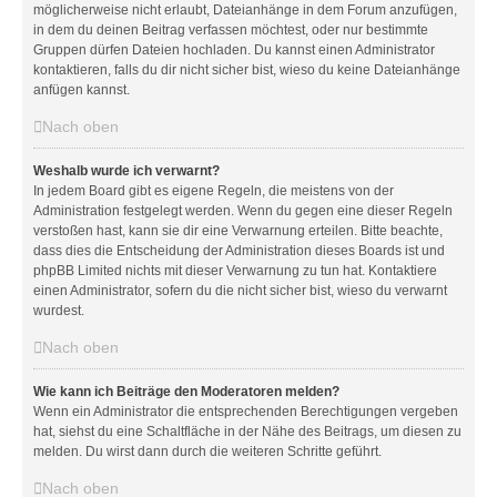
möglicherweise nicht erlaubt, Dateianhänge in dem Forum anzufügen,
in dem du deinen Beitrag verfassen möchtest, oder nur bestimmte
Gruppen dürfen Dateien hochladen. Du kannst einen Administrator
kontaktieren, falls du dir nicht sicher bist, wieso du keine Dateianhänge
anfügen kannst.
Nach oben
Weshalb wurde ich verwarnt?
In jedem Board gibt es eigene Regeln, die meistens von der
Administration festgelegt werden. Wenn du gegen eine dieser Regeln
verstoßen hast, kann sie dir eine Verwarnung erteilen. Bitte beachte,
dass dies die Entscheidung der Administration dieses Boards ist und
phpBB Limited nichts mit dieser Verwarnung zu tun hat. Kontaktiere
einen Administrator, sofern du die nicht sicher bist, wieso du verwarnt
wurdest.
Nach oben
Wie kann ich Beiträge den Moderatoren melden?
Wenn ein Administrator die entsprechenden Berechtigungen vergeben
hat, siehst du eine Schaltfläche in der Nähe des Beitrags, um diesen zu
melden. Du wirst dann durch die weiteren Schritte geführt.
Nach oben