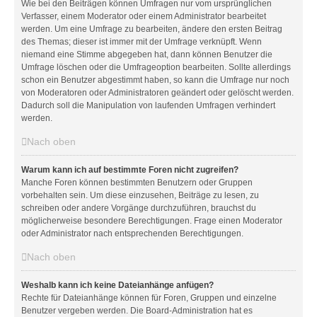
Wie bei den Beiträgen können Umfragen nur vom ursprünglichen
Verfasser, einem Moderator oder einem Administrator bearbeitet
werden. Um eine Umfrage zu bearbeiten, ändere den ersten Beitrag
des Themas; dieser ist immer mit der Umfrage verknüpft. Wenn
niemand eine Stimme abgegeben hat, dann können Benutzer die
Umfrage löschen oder die Umfrageoption bearbeiten. Sollte allerdings
schon ein Benutzer abgestimmt haben, so kann die Umfrage nur noch
von Moderatoren oder Administratoren geändert oder gelöscht werden.
Dadurch soll die Manipulation von laufenden Umfragen verhindert
werden.
Nach oben
Warum kann ich auf bestimmte Foren nicht zugreifen?
Manche Foren können bestimmten Benutzern oder Gruppen
vorbehalten sein. Um diese einzusehen, Beiträge zu lesen, zu
schreiben oder andere Vorgänge durchzuführen, brauchst du
möglicherweise besondere Berechtigungen. Frage einen Moderator
oder Administrator nach entsprechenden Berechtigungen.
Nach oben
Weshalb kann ich keine Dateianhänge anfügen?
Rechte für Dateianhänge können für Foren, Gruppen und einzelne
Benutzer vergeben werden. Die Board-Administration hat es