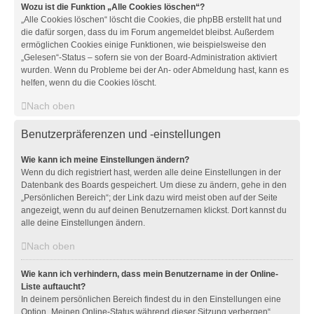
Wozu ist die Funktion „Alle Cookies löschen“?
„Alle Cookies löschen“ löscht die Cookies, die phpBB erstellt hat und
die dafür sorgen, dass du im Forum angemeldet bleibst. Außerdem
ermöglichen Cookies einige Funktionen, wie beispielsweise den
„Gelesen“-Status – sofern sie von der Board-Administration aktiviert
wurden. Wenn du Probleme bei der An- oder Abmeldung hast, kann es
helfen, wenn du die Cookies löscht.
Nach oben
Benutzerpräferenzen und -einstellungen
Wie kann ich meine Einstellungen ändern?
Wenn du dich registriert hast, werden alle deine Einstellungen in der
Datenbank des Boards gespeichert. Um diese zu ändern, gehe in den
„Persönlichen Bereich“; der Link dazu wird meist oben auf der Seite
angezeigt, wenn du auf deinen Benutzernamen klickst. Dort kannst du
alle deine Einstellungen ändern.
Nach oben
Wie kann ich verhindern, dass mein Benutzername in der Online-
Liste auftaucht?
In deinem persönlichen Bereich findest du in den Einstellungen eine
Option „Meinen Online-Status während dieser Sitzung verbergen“.