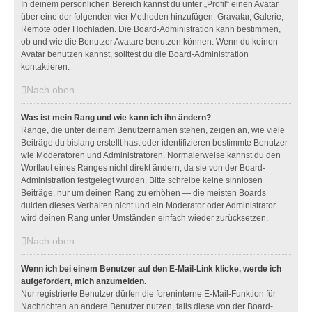
In deinem persönlichen Bereich kannst du unter „Profil“ einen Avatar
über eine der folgenden vier Methoden hinzufügen: Gravatar, Galerie,
Remote oder Hochladen. Die Board-Administration kann bestimmen,
ob und wie die Benutzer Avatare benutzen können. Wenn du keinen
Avatar benutzen kannst, solltest du die Board-Administration
kontaktieren.
Nach oben
Was ist mein Rang und wie kann ich ihn ändern?
Ränge, die unter deinem Benutzernamen stehen, zeigen an, wie viele
Beiträge du bislang erstellt hast oder identifizieren bestimmte Benutzer
wie Moderatoren und Administratoren. Normalerweise kannst du den
Wortlaut eines Ranges nicht direkt ändern, da sie von der Board-
Administration festgelegt wurden. Bitte schreibe keine sinnlosen
Beiträge, nur um deinen Rang zu erhöhen — die meisten Boards
dulden dieses Verhalten nicht und ein Moderator oder Administrator
wird deinen Rang unter Umständen einfach wieder zurücksetzen.
Nach oben
Wenn ich bei einem Benutzer auf den E-Mail-Link klicke, werde ich
aufgefordert, mich anzumelden.
Nur registrierte Benutzer dürfen die foreninterne E-Mail-Funktion für
Nachrichten an andere Benutzer nutzen, falls diese von der Board-