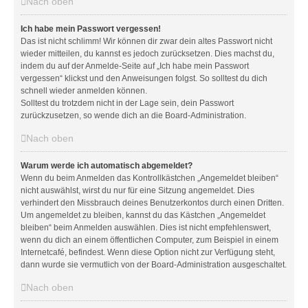
Nach oben
Ich habe mein Passwort vergessen!
Das ist nicht schlimm! Wir können dir zwar dein altes Passwort nicht
wieder mitteilen, du kannst es jedoch zurücksetzen. Dies machst du,
indem du auf der Anmelde-Seite auf „Ich habe mein Passwort
vergessen“ klickst und den Anweisungen folgst. So solltest du dich
schnell wieder anmelden können.
Solltest du trotzdem nicht in der Lage sein, dein Passwort
zurückzusetzen, so wende dich an die Board-Administration.
Nach oben
Warum werde ich automatisch abgemeldet?
Wenn du beim Anmelden das Kontrollkästchen „Angemeldet bleiben“
nicht auswählst, wirst du nur für eine Sitzung angemeldet. Dies
verhindert den Missbrauch deines Benutzerkontos durch einen Dritten.
Um angemeldet zu bleiben, kannst du das Kästchen „Angemeldet
bleiben“ beim Anmelden auswählen. Dies ist nicht empfehlenswert,
wenn du dich an einem öffentlichen Computer, zum Beispiel in einem
Internetcafé, befindest. Wenn diese Option nicht zur Verfügung steht,
dann wurde sie vermutlich von der Board-Administration ausgeschaltet.
Nach oben