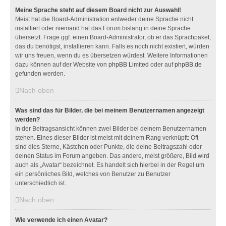
Meine Sprache steht auf diesem Board nicht zur Auswahl!
Meist hat die Board-Administration entweder deine Sprache nicht
installiert oder niemand hat das Forum bislang in deine Sprache
übersetzt. Frage ggf. einen Board-Administrator, ob er das Sprachpaket,
das du benötigst, installieren kann. Falls es noch nicht existiert, würden
wir uns freuen, wenn du es übersetzen würdest. Weitere Informationen
dazu können auf der Website von
phpBB Limited
oder auf
phpBB.de
gefunden werden.
Nach oben
Was sind das für Bilder, die bei meinem Benutzernamen angezeigt
werden?
In der Beitragsansicht können zwei Bilder bei deinem Benutzernamen
stehen. Eines dieser Bilder ist meist mit deinem Rang verknüpft: Oft
sind dies Sterne, Kästchen oder Punkte, die deine Beitragszahl oder
deinen Status im Forum angeben. Das andere, meist größere, Bild wird
auch als „Avatar“ bezeichnet. Es handelt sich hierbei in der Regel um
ein persönliches Bild, welches von Benutzer zu Benutzer
unterschiedlich ist.
Nach oben
Wie verwende ich einen Avatar?