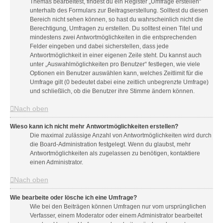
Themas bearbeitest, findest du ein Register „Umfrage erstellen“
unterhalb des Formulars zur Beitragserstellung. Solltest du diesen
Bereich nicht sehen können, so hast du wahrscheinlich nicht die
Berechtigung, Umfragen zu erstellen. Du solltest einen Titel und
mindestens zwei Antwortmöglichkeiten in die entsprechenden
Felder eingeben und dabei sicherstellen, dass jede
Antwortmöglichkeit in einer eigenen Zeile steht. Du kannst auch
unter „Auswahlmöglichkeiten pro Benutzer“ festlegen, wie viele
Optionen ein Benutzer auswählen kann, welches Zeitlimit für die
Umfrage gilt (0 bedeutet dabei eine zeitlich unbegrenzte Umfrage)
und schließlich, ob die Benutzer ihre Stimme ändern können.
Nach oben
Wieso kann ich nicht mehr Antwortmöglichkeiten erstellen?
Die maximal zulässige Anzahl von Antwortmöglichkeiten wird durch
die Board-Administration festgelegt. Wenn du glaubst, mehr
Antwortmöglichkeiten als zugelassen zu benötigen, kontaktiere
einen Administrator.
Nach oben
Wie bearbeite oder lösche ich eine Umfrage?
Wie bei den Beiträgen können Umfragen nur vom ursprünglichen
Verfasser, einem Moderator oder einem Administrator bearbeitet