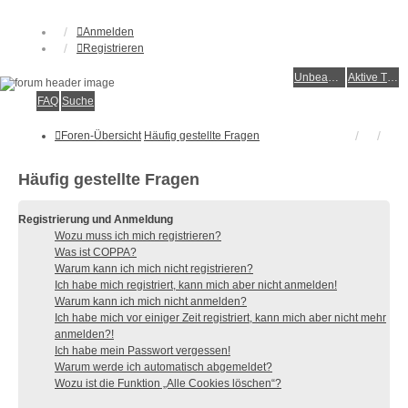
Anmelden
Registrieren
Unbeantwortete Themen
Aktive Themen
FAQ
Suche
Foren-Übersicht
Häufig gestellte Fragen
Häufig gestellte Fragen
Registrierung und Anmeldung
Wozu muss ich mich registrieren?
Was ist COPPA?
Warum kann ich mich nicht registrieren?
Ich habe mich registriert, kann mich aber nicht anmelden!
Warum kann ich mich nicht anmelden?
Ich habe mich vor einiger Zeit registriert, kann mich aber nicht mehr
anmelden?!
Ich habe mein Passwort vergessen!
Warum werde ich automatisch abgemeldet?
Wozu ist die Funktion „Alle Cookies löschen“?