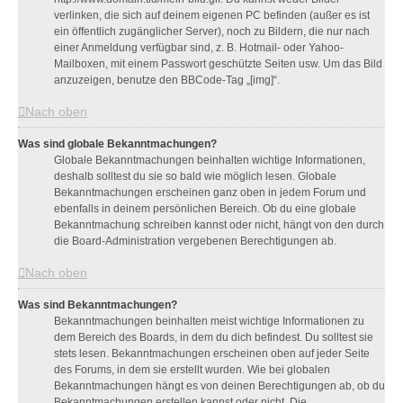
verlinken, die sich auf deinem eigenen PC befinden (außer es ist
ein öffentlich zugänglicher Server), noch zu Bildern, die nur nach
einer Anmeldung verfügbar sind, z. B. Hotmail- oder Yahoo-
Mailboxen, mit einem Passwort geschützte Seiten usw. Um das Bild
anzuzeigen, benutze den BBCode-Tag „[img]“.
Nach oben
Was sind globale Bekanntmachungen?
Globale Bekanntmachungen beinhalten wichtige Informationen,
deshalb solltest du sie so bald wie möglich lesen. Globale
Bekanntmachungen erscheinen ganz oben in jedem Forum und
ebenfalls in deinem persönlichen Bereich. Ob du eine globale
Bekanntmachung schreiben kannst oder nicht, hängt von den durch
die Board-Administration vergebenen Berechtigungen ab.
Nach oben
Was sind Bekanntmachungen?
Bekanntmachungen beinhalten meist wichtige Informationen zu
dem Bereich des Boards, in dem du dich befindest. Du solltest sie
stets lesen. Bekanntmachungen erscheinen oben auf jeder Seite
des Forums, in dem sie erstellt wurden. Wie bei globalen
Bekanntmachungen hängt es von deinen Berechtigungen ab, ob du
Bekanntmachungen erstellen kannst oder nicht. Die