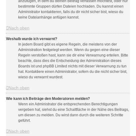
anzufügen, in dem du deinen Beitrag verfassen möchtest, oder nur
bestimmte Gruppen dürfen Dateien hochladen. Du kannst einen
Administrator kontaktieren, falls du dir nicht sicher bist, wieso du
keine Dateianhänge anfügen kannst.
Nach oben
Weshalb wurde ich verwarnt?
In jedem Board gibt es eigene Regeln, die meistens von der
Administration festgelegt werden. Wenn du gegen eine dieser
Regeln verstoßen hast, kann sie dir eine Verwarnung erteilen. Bitte
beachte, dass dies die Entscheidung der Administration dieses
Boards ist und phpBB Limited nichts mit dieser Verwarnung zu tun
hat. Kontaktiere einen Administrator, sofern du die nicht sicher bist,
wieso du verwarnt wurdest.
Nach oben
Wie kann ich Beiträge den Moderatoren melden?
Wenn ein Administrator die entsprechenden Berechtigungen
vergeben hat, siehst du eine Schaltfläche in der Nähe des Beitrags,
um diesen zu melden. Du wirst dann durch die weiteren Schritte
geführt.
Nach oben