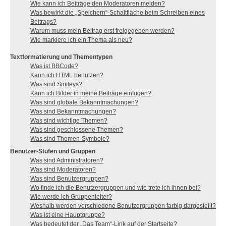
Wie kann ich Beiträge den Moderatoren melden?
Was bewirkt die „Speichern“-Schaltfläche beim Schreiben eines
Beitrags?
Warum muss mein Beitrag erst freigegeben werden?
Wie markiere ich ein Thema als neu?
Textformatierung und Thementypen
Was ist BBCode?
Kann ich HTML benutzen?
Was sind Smileys?
Kann ich Bilder in meine Beiträge einfügen?
Was sind globale Bekanntmachungen?
Was sind Bekanntmachungen?
Was sind wichtige Themen?
Was sind geschlossene Themen?
Was sind Themen-Symbole?
Benutzer-Stufen und Gruppen
Was sind Administratoren?
Was sind Moderatoren?
Was sind Benutzergruppen?
Wo finde ich die Benutzergruppen und wie trete ich ihnen bei?
Wie werde ich Gruppenleiter?
Weshalb werden verschiedene Benutzergruppen farbig dargestellt?
Was ist eine Hauptgruppe?
Was bedeutet der „Das Team“-Link auf der Startseite?