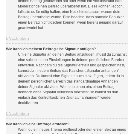
deinen Beitrag geantwortet hat oder wenn ein Administrator oder
Moderator deinen Beitrag überarbeitet hat. Diese können jedoch,
falls sie es für nötig halten, eine Notiz hinterlassen, warum dein
Beitrag überarbeitet wurde. Bitte beachte, dass normale Benutzer
einen Beitrag nicht löschen können, wenn bereits jemand darauf
geantwortet hat.
Nach oben
Wie kann ich meinem Beitrag eine Signatur anfügen?
Um eine Signatur an deinen Beitrag anzufügen, musst du zunächst
eine solche in den Einstellungen in deinem persönlichen Bereich
entwerfen. Nachdem du die Signatur erstellt und gespeichert hast,
kannst du in jedem Beitrag das Kästchen „Signatur anhängen“
aktivieren. Du kannst eine Signatur auch hinzufügen, indem du in
deinem persönlichen Bereich das standardmäßige Anhängen
deiner Signatur aktivierst. Wenn du einen einzelnen Beitrag
dennoch ohne Signatur verfassen möchtest, so kannst du dort
einfach das Kontrollkästchen „Signatur anhängen“ wieder
deaktivieren.
Nach oben
Wie kann ich eine Umfrage erstellen?
Wenn du ein neues Thema eröffnest oder den ersten Beitrag eines