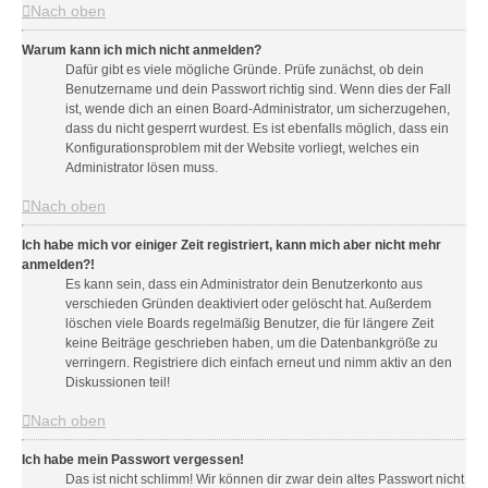
Nach oben
Warum kann ich mich nicht anmelden?
Dafür gibt es viele mögliche Gründe. Prüfe zunächst, ob dein
Benutzername und dein Passwort richtig sind. Wenn dies der Fall
ist, wende dich an einen Board-Administrator, um sicherzugehen,
dass du nicht gesperrt wurdest. Es ist ebenfalls möglich, dass ein
Konfigurationsproblem mit der Website vorliegt, welches ein
Administrator lösen muss.
Nach oben
Ich habe mich vor einiger Zeit registriert, kann mich aber nicht mehr
anmelden?!
Es kann sein, dass ein Administrator dein Benutzerkonto aus
verschieden Gründen deaktiviert oder gelöscht hat. Außerdem
löschen viele Boards regelmäßig Benutzer, die für längere Zeit
keine Beiträge geschrieben haben, um die Datenbankgröße zu
verringern. Registriere dich einfach erneut und nimm aktiv an den
Diskussionen teil!
Nach oben
Ich habe mein Passwort vergessen!
Das ist nicht schlimm! Wir können dir zwar dein altes Passwort nicht