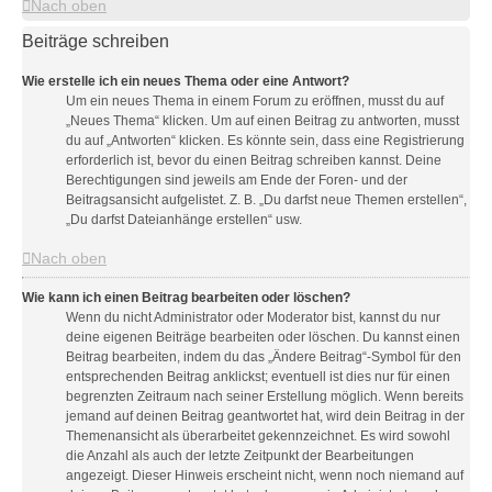
Nach oben
Beiträge schreiben
Wie erstelle ich ein neues Thema oder eine Antwort?
Um ein neues Thema in einem Forum zu eröffnen, musst du auf
„Neues Thema“ klicken. Um auf einen Beitrag zu antworten, musst
du auf „Antworten“ klicken. Es könnte sein, dass eine Registrierung
erforderlich ist, bevor du einen Beitrag schreiben kannst. Deine
Berechtigungen sind jeweils am Ende der Foren- und der
Beitragsansicht aufgelistet. Z. B. „Du darfst neue Themen erstellen“,
„Du darfst Dateianhänge erstellen“ usw.
Nach oben
Wie kann ich einen Beitrag bearbeiten oder löschen?
Wenn du nicht Administrator oder Moderator bist, kannst du nur
deine eigenen Beiträge bearbeiten oder löschen. Du kannst einen
Beitrag bearbeiten, indem du das „Ändere Beitrag“-Symbol für den
entsprechenden Beitrag anklickst; eventuell ist dies nur für einen
begrenzten Zeitraum nach seiner Erstellung möglich. Wenn bereits
jemand auf deinen Beitrag geantwortet hat, wird dein Beitrag in der
Themenansicht als überarbeitet gekennzeichnet. Es wird sowohl
die Anzahl als auch der letzte Zeitpunkt der Bearbeitungen
angezeigt. Dieser Hinweis erscheint nicht, wenn noch niemand auf