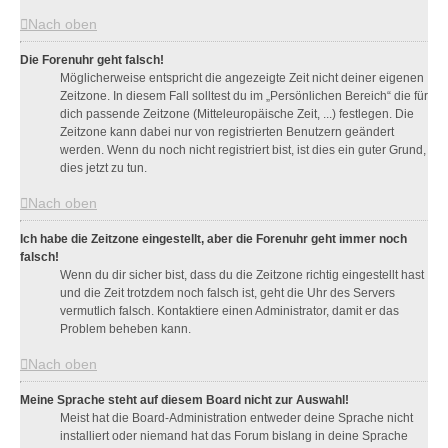
Nach oben
Die Forenuhr geht falsch!
Möglicherweise entspricht die angezeigte Zeit nicht deiner eigenen
Zeitzone. In diesem Fall solltest du im „Persönlichen Bereich“ die für
dich passende Zeitzone (Mitteleuropäische Zeit, ...) festlegen. Die
Zeitzone kann dabei nur von registrierten Benutzern geändert
werden. Wenn du noch nicht registriert bist, ist dies ein guter Grund,
dies jetzt zu tun.
Nach oben
Ich habe die Zeitzone eingestellt, aber die Forenuhr geht immer noch
falsch!
Wenn du dir sicher bist, dass du die Zeitzone richtig eingestellt hast
und die Zeit trotzdem noch falsch ist, geht die Uhr des Servers
vermutlich falsch. Kontaktiere einen Administrator, damit er das
Problem beheben kann.
Nach oben
Meine Sprache steht auf diesem Board nicht zur Auswahl!
Meist hat die Board-Administration entweder deine Sprache nicht
installiert oder niemand hat das Forum bislang in deine Sprache