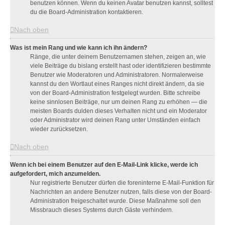
benutzen können. Wenn du keinen Avatar benutzen kannst, solltest
du die Board-Administration kontaktieren.
Nach oben
Was ist mein Rang und wie kann ich ihn ändern?
Ränge, die unter deinem Benutzernamen stehen, zeigen an, wie
viele Beiträge du bislang erstellt hast oder identifizieren bestimmte
Benutzer wie Moderatoren und Administratoren. Normalerweise
kannst du den Wortlaut eines Ranges nicht direkt ändern, da sie
von der Board-Administration festgelegt wurden. Bitte schreibe
keine sinnlosen Beiträge, nur um deinen Rang zu erhöhen — die
meisten Boards dulden dieses Verhalten nicht und ein Moderator
oder Administrator wird deinen Rang unter Umständen einfach
wieder zurücksetzen.
Nach oben
Wenn ich bei einem Benutzer auf den E-Mail-Link klicke, werde ich
aufgefordert, mich anzumelden.
Nur registrierte Benutzer dürfen die foreninterne E-Mail-Funktion für
Nachrichten an andere Benutzer nutzen, falls diese von der Board-
Administration freigeschaltet wurde. Diese Maßnahme soll den
Missbrauch dieses Systems durch Gäste verhindern.