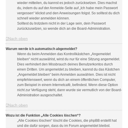
wieder mitteilen, du kannst es jedoch zurücksetzen. Dies machst
du, indem du auf der Anmelde-Seite auf „Ich habe mein Passwort
vergessen“ klickst und den Anweisungen folgst. So solltest du dich
schnell wieder anmelden können.
Solltest du trotzdem nicht in der Lage sein, dein Passwort
zurückzusetzen, so wende dich an die Board-Administration.
Nach oben
Warum werde ich automatisch abgemeldet?
Wenn du beim Anmelden das Kontrollkästchen „Angemeldet
bleiben“ nicht auswählst, wirst du nur für eine Sitzung angemeldet.
Dies verhindert den Missbrauch deines Benutzerkontos durch
einen Dritten. Um angemeldet zu bleiben, kannst du das Kästchen
„Angemeldet bleiben“ beim Anmelden auswählen. Dies ist nicht
empfehlenswert, wenn du dich an einem öffentlichen Computer,
zum Beispiel in einem Internetcafé, befindest. Wenn diese Option
nicht zur Verfügung steht, dann wurde sie vermutlich von der Board-
Administration ausgeschaltet.
Nach oben
Wozu ist die Funktion „Alle Cookies löschen“?
„Alle Cookies löschen“ löscht die Cookies, die phpBB erstellt hat
und die dafür sorgen, dass du im Forum angemeldet bleibst.