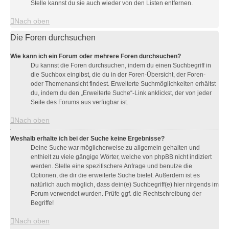
Stelle kannst du sie auch wieder von den Listen entfernen.
Nach oben
Die Foren durchsuchen
Wie kann ich ein Forum oder mehrere Foren durchsuchen?
Du kannst die Foren durchsuchen, indem du einen Suchbegriff in
die Suchbox eingibst, die du in der Foren-Übersicht, der Foren-
oder Themenansicht findest. Erweiterte Suchmöglichkeiten erhältst
du, indem du den „Erweiterte Suche“-Link anklickst, der von jeder
Seite des Forums aus verfügbar ist.
Nach oben
Weshalb erhalte ich bei der Suche keine Ergebnisse?
Deine Suche war möglicherweise zu allgemein gehalten und
enthielt zu viele gängige Wörter, welche von phpBB nicht indiziert
werden. Stelle eine spezifischere Anfrage und benutze die
Optionen, die dir die erweiterte Suche bietet. Außerdem ist es
natürlich auch möglich, dass dein(e) Suchbegriff(e) hier nirgends im
Forum verwendet wurden. Prüfe ggf. die Rechtschreibung der
Begriffe!
Nach oben