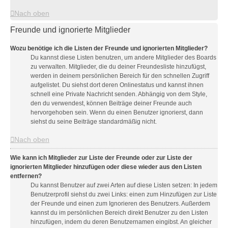
Nach oben
Freunde und ignorierte Mitglieder
Wozu benötige ich die Listen der Freunde und ignorierten Mitglieder?
Du kannst diese Listen benutzen, um andere Mitglieder des Boards
zu verwalten. Mitglieder, die du deiner Freundesliste hinzufügst,
werden in deinem persönlichen Bereich für den schnellen Zugriff
aufgelistet. Du siehst dort deren Onlinestatus und kannst ihnen
schnell eine Private Nachricht senden. Abhängig von dem Style,
den du verwendest, können Beiträge deiner Freunde auch
hervorgehoben sein. Wenn du einen Benutzer ignorierst, dann
siehst du seine Beiträge standardmäßig nicht.
Nach oben
Wie kann ich Mitglieder zur Liste der Freunde oder zur Liste der
ignorierten Mitglieder hinzufügen oder diese wieder aus den Listen
entfernen?
Du kannst Benutzer auf zwei Arten auf diese Listen setzen: In jedem
Benutzerprofil siehst du zwei Links: einen zum Hinzufügen zur Liste
der Freunde und einen zum Ignorieren des Benutzers. Außerdem
kannst du im persönlichen Bereich direkt Benutzer zu den Listen
hinzufügen, indem du deren Benutzernamen eingibst. An gleicher