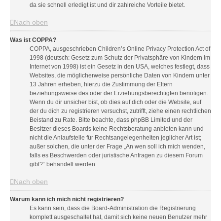
da sie schnell erledigt ist und dir zahlreiche Vorteile bietet.
Nach oben
Was ist COPPA?
COPPA, ausgeschrieben Children’s Online Privacy Protection Act of
1998 (deutsch: Gesetz zum Schutz der Privatsphäre von Kindern im
Internet von 1998) ist ein Gesetz in den USA, welches festlegt, dass
Websites, die möglicherweise persönliche Daten von Kindern unter
13 Jahren erheben, hierzu die Zustimmung der Eltern
beziehungsweise des oder der Erziehungsberechtigten benötigen.
Wenn du dir unsicher bist, ob dies auf dich oder die Website, auf
der du dich zu registrieren versuchst, zutrifft, ziehe einen rechtlichen
Beistand zu Rate. Bitte beachte, dass phpBB Limited und der
Besitzer dieses Boards keine Rechtsberatung anbieten kann und
nicht die Anlaufstelle für Rechtsangelegenheiten jeglicher Art ist;
außer solchen, die unter der Frage „An wen soll ich mich wenden,
falls es Beschwerden oder juristische Anfragen zu diesem Forum
gibt?“ behandelt werden.
Nach oben
Warum kann ich mich nicht registrieren?
Es kann sein, dass die Board-Administration die Registrierung
komplett ausgeschaltet hat, damit sich keine neuen Benutzer mehr