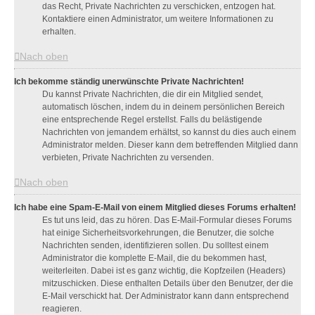
das Recht, Private Nachrichten zu verschicken, entzogen hat.
Kontaktiere einen Administrator, um weitere Informationen zu
erhalten.
Nach oben
Ich bekomme ständig unerwünschte Private Nachrichten!
Du kannst Private Nachrichten, die dir ein Mitglied sendet,
automatisch löschen, indem du in deinem persönlichen Bereich
eine entsprechende Regel erstellst. Falls du belästigende
Nachrichten von jemandem erhältst, so kannst du dies auch einem
Administrator melden. Dieser kann dem betreffenden Mitglied dann
verbieten, Private Nachrichten zu versenden.
Nach oben
Ich habe eine Spam-E-Mail von einem Mitglied dieses Forums erhalten!
Es tut uns leid, das zu hören. Das E-Mail-Formular dieses Forums
hat einige Sicherheitsvorkehrungen, die Benutzer, die solche
Nachrichten senden, identifizieren sollen. Du solltest einem
Administrator die komplette E-Mail, die du bekommen hast,
weiterleiten. Dabei ist es ganz wichtig, die Kopfzeilen (Headers)
mitzuschicken. Diese enthalten Details über den Benutzer, der die
E-Mail verschickt hat. Der Administrator kann dann entsprechend
reagieren.