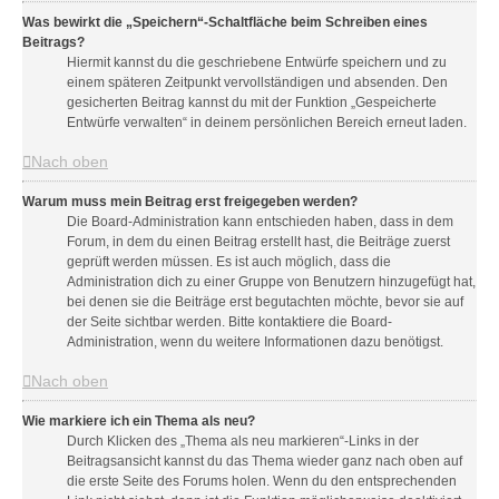
Was bewirkt die „Speichern“-Schaltfläche beim Schreiben eines
Beitrags?
Hiermit kannst du die geschriebene Entwürfe speichern und zu
einem späteren Zeitpunkt vervollständigen und absenden. Den
gesicherten Beitrag kannst du mit der Funktion „Gespeicherte
Entwürfe verwalten“ in deinem persönlichen Bereich erneut laden.
Nach oben
Warum muss mein Beitrag erst freigegeben werden?
Die Board-Administration kann entschieden haben, dass in dem
Forum, in dem du einen Beitrag erstellt hast, die Beiträge zuerst
geprüft werden müssen. Es ist auch möglich, dass die
Administration dich zu einer Gruppe von Benutzern hinzugefügt hat,
bei denen sie die Beiträge erst begutachten möchte, bevor sie auf
der Seite sichtbar werden. Bitte kontaktiere die Board-
Administration, wenn du weitere Informationen dazu benötigst.
Nach oben
Wie markiere ich ein Thema als neu?
Durch Klicken des „Thema als neu markieren“-Links in der
Beitragsansicht kannst du das Thema wieder ganz nach oben auf
die erste Seite des Forums holen. Wenn du den entsprechenden