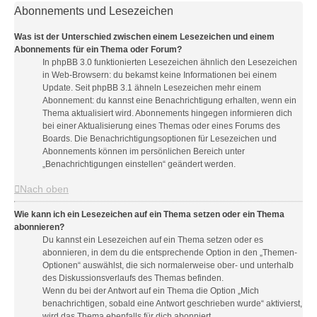
Abonnements und Lesezeichen
Was ist der Unterschied zwischen einem Lesezeichen und einem
Abonnements für ein Thema oder Forum?
In phpBB 3.0 funktionierten Lesezeichen ähnlich den Lesezeichen
in Web-Browsern: du bekamst keine Informationen bei einem
Update. Seit phpBB 3.1 ähneln Lesezeichen mehr einem
Abonnement: du kannst eine Benachrichtigung erhalten, wenn ein
Thema aktualisiert wird. Abonnements hingegen informieren dich
bei einer Aktualisierung eines Themas oder eines Forums des
Boards. Die Benachrichtigungsoptionen für Lesezeichen und
Abonnements können im persönlichen Bereich unter
„Benachrichtigungen einstellen“ geändert werden.
Nach oben
Wie kann ich ein Lesezeichen auf ein Thema setzen oder ein Thema
abonnieren?
Du kannst ein Lesezeichen auf ein Thema setzen oder es
abonnieren, in dem du die entsprechende Option in den „Themen-
Optionen“ auswählst, die sich normalerweise ober- und unterhalb
des Diskussionsverlaufs des Themas befinden.
Wenn du bei der Antwort auf ein Thema die Option „Mich
benachrichtigen, sobald eine Antwort geschrieben wurde“ aktivierst,
wird das Thema ebenfalls für dich abonniert.