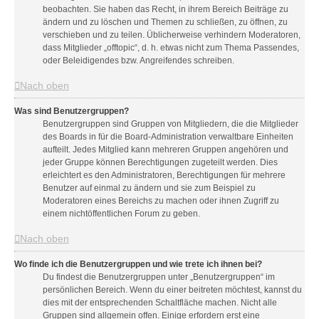
beobachten. Sie haben das Recht, in ihrem Bereich Beiträge zu
ändern und zu löschen und Themen zu schließen, zu öffnen, zu
verschieben und zu teilen. Üblicherweise verhindern Moderatoren,
dass Mitglieder „offtopic“, d. h. etwas nicht zum Thema Passendes,
oder Beleidigendes bzw. Angreifendes schreiben.
Nach oben
Was sind Benutzergruppen?
Benutzergruppen sind Gruppen von Mitgliedern, die die Mitglieder
des Boards in für die Board-Administration verwaltbare Einheiten
aufteilt. Jedes Mitglied kann mehreren Gruppen angehören und
jeder Gruppe können Berechtigungen zugeteilt werden. Dies
erleichtert es den Administratoren, Berechtigungen für mehrere
Benutzer auf einmal zu ändern und sie zum Beispiel zu
Moderatoren eines Bereichs zu machen oder ihnen Zugriff zu
einem nichtöffentlichen Forum zu geben.
Nach oben
Wo finde ich die Benutzergruppen und wie trete ich ihnen bei?
Du findest die Benutzergruppen unter „Benutzergruppen“ im
persönlichen Bereich. Wenn du einer beitreten möchtest, kannst du
dies mit der entsprechenden Schaltfläche machen. Nicht alle
Gruppen sind allgemein offen. Einige erfordern erst eine