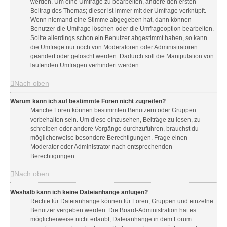
werden. Um eine Umfrage zu bearbeiten, ändere den ersten
Beitrag des Themas; dieser ist immer mit der Umfrage verknüpft.
Wenn niemand eine Stimme abgegeben hat, dann können
Benutzer die Umfrage löschen oder die Umfrageoption bearbeiten.
Sollte allerdings schon ein Benutzer abgestimmt haben, so kann
die Umfrage nur noch von Moderatoren oder Administratoren
geändert oder gelöscht werden. Dadurch soll die Manipulation von
laufenden Umfragen verhindert werden.
Nach oben
Warum kann ich auf bestimmte Foren nicht zugreifen?
Manche Foren können bestimmten Benutzern oder Gruppen
vorbehalten sein. Um diese einzusehen, Beiträge zu lesen, zu
schreiben oder andere Vorgänge durchzuführen, brauchst du
möglicherweise besondere Berechtigungen. Frage einen
Moderator oder Administrator nach entsprechenden
Berechtigungen.
Nach oben
Weshalb kann ich keine Dateianhänge anfügen?
Rechte für Dateianhänge können für Foren, Gruppen und einzelne
Benutzer vergeben werden. Die Board-Administration hat es
möglicherweise nicht erlaubt, Dateianhänge in dem Forum