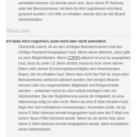
anmelden können. Es könnte auch sein, dass deine IP-Adresse
oder der Benutzername, mit dem du dich registrieren möchtest,
gesperrt wurden. Um Hilfe zu erhalten, wende dich an die Board-
Administration.
Nach oben
Ich habe mich registriert, kann mich aber nicht anmelden!
Überprüfe zuerst, ob du den richtigen Benutzernamen und das
richtige Passwort eingegeben hast. Wenn diese stimmen, dann gibt
es zwei Möglichkeiten. Wenn
COPPA
aktiviert ist und du angegeben
hast, dass du unter 13 Jahre alt bist, musst du bzw. einer deiner
Eltern oder deiner Erziehungsberechtigten den Anweisungen
folgen, die du erhalten hast. Wenn dies nicht der Fall ist, muss dein
Benutzerkonto vielleicht aktiviert werden. Bei einigen Boards
müssen alle neu angemeldeten Mitglieder erst freigeschaltet
werden – entweder musst du dies selbst erledigen oder ein
Administrator. Bei der Registrierung wurde dir mitgeteilt, ob eine
Aktivierung nötig ist oder nicht. Wenn du eine E-Mail erhalten hast,
folge den dort enthaltenen Anweisungen. Ansonsten prüfe, ob du
deine E-Mail-Adresse korrekt eingegeben hast oder die E-Mail von
einem Spam-Filter blockiert wurde. Wenn du dir sicher bist, dass
deine E-Mail-Adresse korrekt eingegeben wurde, dann kontaktiere
einen Administrator.