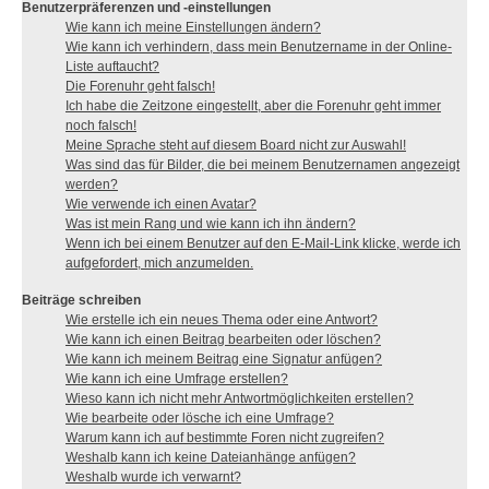
Benutzerpräferenzen und -einstellungen
Wie kann ich meine Einstellungen ändern?
Wie kann ich verhindern, dass mein Benutzername in der Online-
Liste auftaucht?
Die Forenuhr geht falsch!
Ich habe die Zeitzone eingestellt, aber die Forenuhr geht immer
noch falsch!
Meine Sprache steht auf diesem Board nicht zur Auswahl!
Was sind das für Bilder, die bei meinem Benutzernamen angezeigt
werden?
Wie verwende ich einen Avatar?
Was ist mein Rang und wie kann ich ihn ändern?
Wenn ich bei einem Benutzer auf den E-Mail-Link klicke, werde ich
aufgefordert, mich anzumelden.
Beiträge schreiben
Wie erstelle ich ein neues Thema oder eine Antwort?
Wie kann ich einen Beitrag bearbeiten oder löschen?
Wie kann ich meinem Beitrag eine Signatur anfügen?
Wie kann ich eine Umfrage erstellen?
Wieso kann ich nicht mehr Antwortmöglichkeiten erstellen?
Wie bearbeite oder lösche ich eine Umfrage?
Warum kann ich auf bestimmte Foren nicht zugreifen?
Weshalb kann ich keine Dateianhänge anfügen?
Weshalb wurde ich verwarnt?