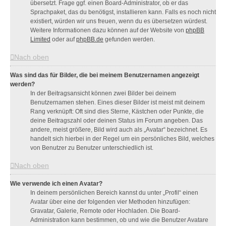
übersetzt. Frage ggf. einen Board-Administrator, ob er das
Sprachpaket, das du benötigst, installieren kann. Falls es noch nicht
existiert, würden wir uns freuen, wenn du es übersetzen würdest.
Weitere Informationen dazu können auf der Website von
phpBB
Limited
oder auf
phpBB.de
gefunden werden.
Nach oben
Was sind das für Bilder, die bei meinem Benutzernamen angezeigt
werden?
In der Beitragsansicht können zwei Bilder bei deinem
Benutzernamen stehen. Eines dieser Bilder ist meist mit deinem
Rang verknüpft: Oft sind dies Sterne, Kästchen oder Punkte, die
deine Beitragszahl oder deinen Status im Forum angeben. Das
andere, meist größere, Bild wird auch als „Avatar“ bezeichnet. Es
handelt sich hierbei in der Regel um ein persönliches Bild, welches
von Benutzer zu Benutzer unterschiedlich ist.
Nach oben
Wie verwende ich einen Avatar?
In deinem persönlichen Bereich kannst du unter „Profil“ einen
Avatar über eine der folgenden vier Methoden hinzufügen:
Gravatar, Galerie, Remote oder Hochladen. Die Board-
Administration kann bestimmen, ob und wie die Benutzer Avatare