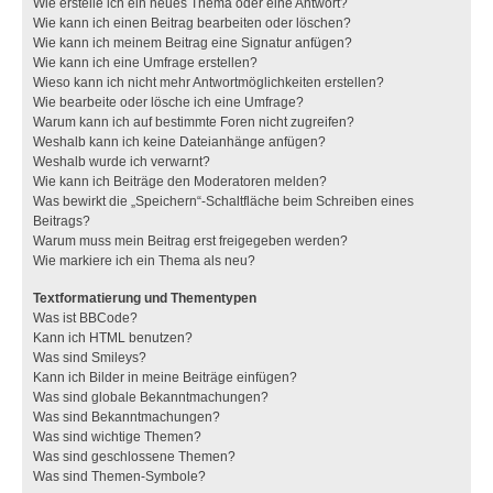
Wie erstelle ich ein neues Thema oder eine Antwort?
Wie kann ich einen Beitrag bearbeiten oder löschen?
Wie kann ich meinem Beitrag eine Signatur anfügen?
Wie kann ich eine Umfrage erstellen?
Wieso kann ich nicht mehr Antwortmöglichkeiten erstellen?
Wie bearbeite oder lösche ich eine Umfrage?
Warum kann ich auf bestimmte Foren nicht zugreifen?
Weshalb kann ich keine Dateianhänge anfügen?
Weshalb wurde ich verwarnt?
Wie kann ich Beiträge den Moderatoren melden?
Was bewirkt die „Speichern“-Schaltfläche beim Schreiben eines
Beitrags?
Warum muss mein Beitrag erst freigegeben werden?
Wie markiere ich ein Thema als neu?
Textformatierung und Thementypen
Was ist BBCode?
Kann ich HTML benutzen?
Was sind Smileys?
Kann ich Bilder in meine Beiträge einfügen?
Was sind globale Bekanntmachungen?
Was sind Bekanntmachungen?
Was sind wichtige Themen?
Was sind geschlossene Themen?
Was sind Themen-Symbole?