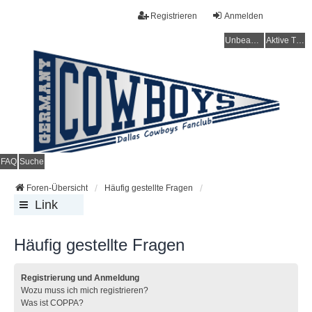
Registrieren
Anmelden
Unbeantwortete Themen
Aktive Themen
FAQ
Suche
Foren-Übersicht
Häufig gestellte Fragen
Link
s
Häufig gestellte Fragen
Registrierung und Anmeldung
Wozu muss ich mich registrieren?
Was ist COPPA?