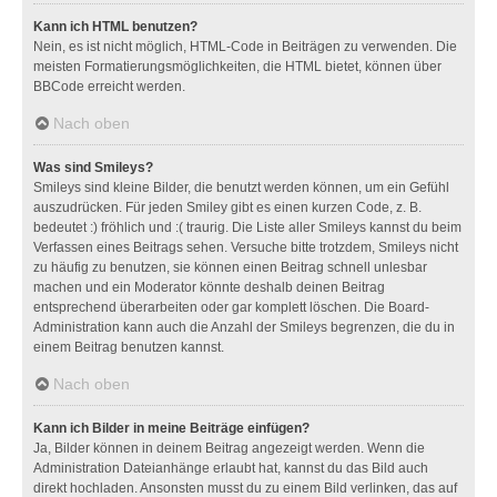
Kann ich HTML benutzen?
Nein, es ist nicht möglich, HTML-Code in Beiträgen zu verwenden. Die
meisten Formatierungsmöglichkeiten, die HTML bietet, können über
BBCode erreicht werden.
Nach oben
Was sind Smileys?
Smileys sind kleine Bilder, die benutzt werden können, um ein Gefühl
auszudrücken. Für jeden Smiley gibt es einen kurzen Code, z. B.
bedeutet :) fröhlich und :( traurig. Die Liste aller Smileys kannst du beim
Verfassen eines Beitrags sehen. Versuche bitte trotzdem, Smileys nicht
zu häufig zu benutzen, sie können einen Beitrag schnell unlesbar
machen und ein Moderator könnte deshalb deinen Beitrag
entsprechend überarbeiten oder gar komplett löschen. Die Board-
Administration kann auch die Anzahl der Smileys begrenzen, die du in
einem Beitrag benutzen kannst.
Nach oben
Kann ich Bilder in meine Beiträge einfügen?
Ja, Bilder können in deinem Beitrag angezeigt werden. Wenn die
Administration Dateianhänge erlaubt hat, kannst du das Bild auch
direkt hochladen. Ansonsten musst du zu einem Bild verlinken, das auf