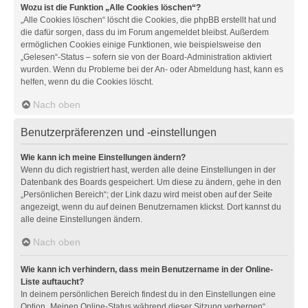
Wozu ist die Funktion „Alle Cookies löschen“?
„Alle Cookies löschen“ löscht die Cookies, die phpBB erstellt hat und
die dafür sorgen, dass du im Forum angemeldet bleibst. Außerdem
ermöglichen Cookies einige Funktionen, wie beispielsweise den
„Gelesen“-Status – sofern sie von der Board-Administration aktiviert
wurden. Wenn du Probleme bei der An- oder Abmeldung hast, kann es
helfen, wenn du die Cookies löscht.
Nach oben
Benutzerpräferenzen und -einstellungen
Wie kann ich meine Einstellungen ändern?
Wenn du dich registriert hast, werden alle deine Einstellungen in der
Datenbank des Boards gespeichert. Um diese zu ändern, gehe in den
„Persönlichen Bereich“; der Link dazu wird meist oben auf der Seite
angezeigt, wenn du auf deinen Benutzernamen klickst. Dort kannst du
alle deine Einstellungen ändern.
Nach oben
Wie kann ich verhindern, dass mein Benutzername in der Online-
Liste auftaucht?
In deinem persönlichen Bereich findest du in den Einstellungen eine
Option „Meinen Online-Status während dieser Sitzung verbergen“.