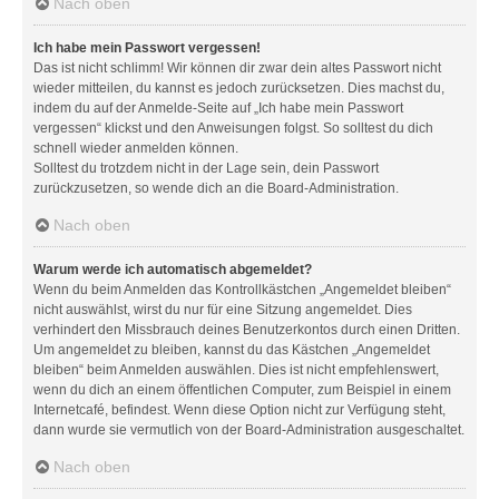
Nach oben
Ich habe mein Passwort vergessen!
Das ist nicht schlimm! Wir können dir zwar dein altes Passwort nicht
wieder mitteilen, du kannst es jedoch zurücksetzen. Dies machst du,
indem du auf der Anmelde-Seite auf „Ich habe mein Passwort
vergessen“ klickst und den Anweisungen folgst. So solltest du dich
schnell wieder anmelden können.
Solltest du trotzdem nicht in der Lage sein, dein Passwort
zurückzusetzen, so wende dich an die Board-Administration.
Nach oben
Warum werde ich automatisch abgemeldet?
Wenn du beim Anmelden das Kontrollkästchen „Angemeldet bleiben“
nicht auswählst, wirst du nur für eine Sitzung angemeldet. Dies
verhindert den Missbrauch deines Benutzerkontos durch einen Dritten.
Um angemeldet zu bleiben, kannst du das Kästchen „Angemeldet
bleiben“ beim Anmelden auswählen. Dies ist nicht empfehlenswert,
wenn du dich an einem öffentlichen Computer, zum Beispiel in einem
Internetcafé, befindest. Wenn diese Option nicht zur Verfügung steht,
dann wurde sie vermutlich von der Board-Administration ausgeschaltet.
Nach oben