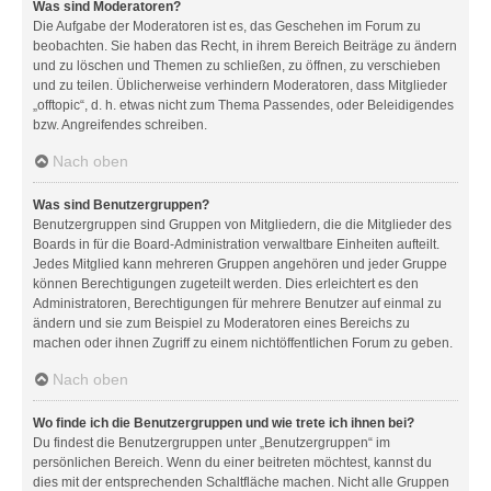
Was sind Moderatoren?
Die Aufgabe der Moderatoren ist es, das Geschehen im Forum zu
beobachten. Sie haben das Recht, in ihrem Bereich Beiträge zu ändern
und zu löschen und Themen zu schließen, zu öffnen, zu verschieben
und zu teilen. Üblicherweise verhindern Moderatoren, dass Mitglieder
„offtopic“, d. h. etwas nicht zum Thema Passendes, oder Beleidigendes
bzw. Angreifendes schreiben.
Nach oben
Was sind Benutzergruppen?
Benutzergruppen sind Gruppen von Mitgliedern, die die Mitglieder des
Boards in für die Board-Administration verwaltbare Einheiten aufteilt.
Jedes Mitglied kann mehreren Gruppen angehören und jeder Gruppe
können Berechtigungen zugeteilt werden. Dies erleichtert es den
Administratoren, Berechtigungen für mehrere Benutzer auf einmal zu
ändern und sie zum Beispiel zu Moderatoren eines Bereichs zu
machen oder ihnen Zugriff zu einem nichtöffentlichen Forum zu geben.
Nach oben
Wo finde ich die Benutzergruppen und wie trete ich ihnen bei?
Du findest die Benutzergruppen unter „Benutzergruppen“ im
persönlichen Bereich. Wenn du einer beitreten möchtest, kannst du
dies mit der entsprechenden Schaltfläche machen. Nicht alle Gruppen