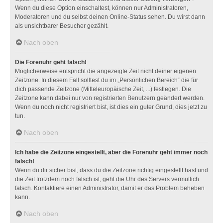
Wenn du diese Option einschaltest, können nur Administratoren,
Moderatoren und du selbst deinen Online-Status sehen. Du wirst dann
als unsichtbarer Besucher gezählt.
Nach oben
Die Forenuhr geht falsch!
Möglicherweise entspricht die angezeigte Zeit nicht deiner eigenen
Zeitzone. In diesem Fall solltest du im „Persönlichen Bereich“ die für
dich passende Zeitzone (Mitteleuropäische Zeit, ...) festlegen. Die
Zeitzone kann dabei nur von registrierten Benutzern geändert werden.
Wenn du noch nicht registriert bist, ist dies ein guter Grund, dies jetzt zu
tun.
Nach oben
Ich habe die Zeitzone eingestellt, aber die Forenuhr geht immer noch
falsch!
Wenn du dir sicher bist, dass du die Zeitzone richtig eingestellt hast und
die Zeit trotzdem noch falsch ist, geht die Uhr des Servers vermutlich
falsch. Kontaktiere einen Administrator, damit er das Problem beheben
kann.
Nach oben