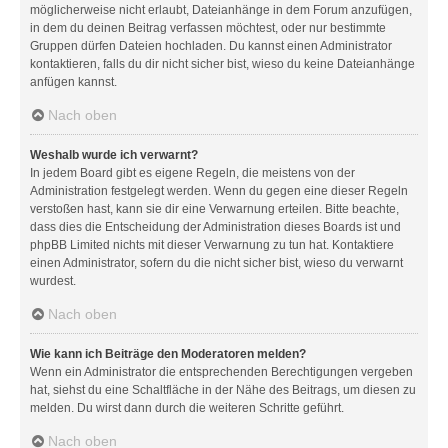
möglicherweise nicht erlaubt, Dateianhänge in dem Forum anzufügen,
in dem du deinen Beitrag verfassen möchtest, oder nur bestimmte
Gruppen dürfen Dateien hochladen. Du kannst einen Administrator
kontaktieren, falls du dir nicht sicher bist, wieso du keine Dateianhänge
anfügen kannst.
Nach oben
Weshalb wurde ich verwarnt?
In jedem Board gibt es eigene Regeln, die meistens von der
Administration festgelegt werden. Wenn du gegen eine dieser Regeln
verstoßen hast, kann sie dir eine Verwarnung erteilen. Bitte beachte,
dass dies die Entscheidung der Administration dieses Boards ist und
phpBB Limited nichts mit dieser Verwarnung zu tun hat. Kontaktiere
einen Administrator, sofern du die nicht sicher bist, wieso du verwarnt
wurdest.
Nach oben
Wie kann ich Beiträge den Moderatoren melden?
Wenn ein Administrator die entsprechenden Berechtigungen vergeben
hat, siehst du eine Schaltfläche in der Nähe des Beitrags, um diesen zu
melden. Du wirst dann durch die weiteren Schritte geführt.
Nach oben