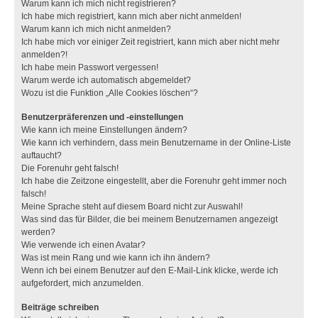
Warum kann ich mich nicht registrieren?
Ich habe mich registriert, kann mich aber nicht anmelden!
Warum kann ich mich nicht anmelden?
Ich habe mich vor einiger Zeit registriert, kann mich aber nicht mehr
anmelden?!
Ich habe mein Passwort vergessen!
Warum werde ich automatisch abgemeldet?
Wozu ist die Funktion „Alle Cookies löschen“?
Benutzerpräferenzen und -einstellungen
Wie kann ich meine Einstellungen ändern?
Wie kann ich verhindern, dass mein Benutzername in der Online-Liste
auftaucht?
Die Forenuhr geht falsch!
Ich habe die Zeitzone eingestellt, aber die Forenuhr geht immer noch
falsch!
Meine Sprache steht auf diesem Board nicht zur Auswahl!
Was sind das für Bilder, die bei meinem Benutzernamen angezeigt
werden?
Wie verwende ich einen Avatar?
Was ist mein Rang und wie kann ich ihn ändern?
Wenn ich bei einem Benutzer auf den E-Mail-Link klicke, werde ich
aufgefordert, mich anzumelden.
Beiträge schreiben