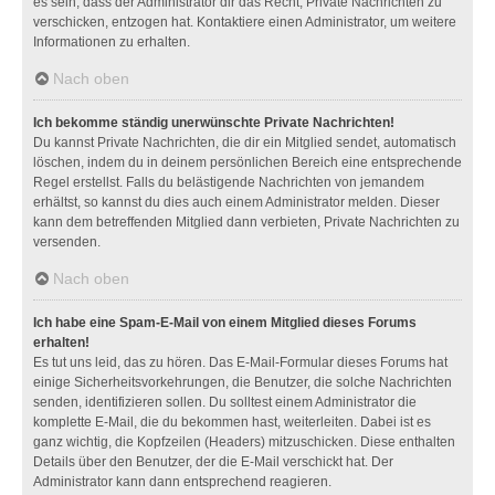
es sein, dass der Administrator dir das Recht, Private Nachrichten zu
verschicken, entzogen hat. Kontaktiere einen Administrator, um weitere
Informationen zu erhalten.
Nach oben
Ich bekomme ständig unerwünschte Private Nachrichten!
Du kannst Private Nachrichten, die dir ein Mitglied sendet, automatisch
löschen, indem du in deinem persönlichen Bereich eine entsprechende
Regel erstellst. Falls du belästigende Nachrichten von jemandem
erhältst, so kannst du dies auch einem Administrator melden. Dieser
kann dem betreffenden Mitglied dann verbieten, Private Nachrichten zu
versenden.
Nach oben
Ich habe eine Spam-E-Mail von einem Mitglied dieses Forums
erhalten!
Es tut uns leid, das zu hören. Das E-Mail-Formular dieses Forums hat
einige Sicherheitsvorkehrungen, die Benutzer, die solche Nachrichten
senden, identifizieren sollen. Du solltest einem Administrator die
komplette E-Mail, die du bekommen hast, weiterleiten. Dabei ist es
ganz wichtig, die Kopfzeilen (Headers) mitzuschicken. Diese enthalten
Details über den Benutzer, der die E-Mail verschickt hat. Der
Administrator kann dann entsprechend reagieren.