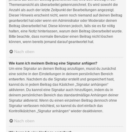
Themenansicht als überarbeitet gekennzeichnet. Es wird sowohl die
Anzahl als auch der letzte Zeitpunkt der Bearbeitungen angezeigt.
Dieser Hinweis erscheint nicht, wenn noch niemand auf deinen Beitrag
geantwortet hat oder wenn ein Administrator oder Moderator deinen
Beitrag überarbeitet hat. Diese können jedoch, falls sie es für nötig
halten, eine Notiz hinterlassen, warum dein Beitrag überarbeitet wurde.
Bitte beachte, dass normale Benutzer einen Beitrag nicht löschen
können, wenn bereits jemand darauf geantwortet hat.
Nach oben
Wie kann ich meinem Beitrag eine Signatur anfügen?
Um eine Signatur an deinen Beitrag anzufügen, musst du zunächst
eine solche in den Einstellungen in deinem persönlichen Bereich
entwerfen. Nachdem du die Signatur erstellt und gespeichert hast,
kannst du in jedem Beitrag das Kästchen „Signatur anhängen“
aktivieren. Du kannst eine Signatur auch hinzufügen, indem du in
deinem persönlichen Bereich das standardmäßige Anhängen deiner
Signatur aktivierst. Wenn du einen einzelnen Beitrag dennoch ohne
Signatur verfassen möchtest, so kannst du dort einfach das
Kontrollkästchen „Signatur anhängen“ wieder deaktivieren.
Nach oben