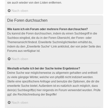
sie auch wieder von den Listen entfernen.
Nach oben
Die Foren durchsuchen
Wie kann ich ein Forum oder mehrere Foren durchsuchen?
Du kannst die Foren durchsuchen, indem du einen Suchbegriff in die
Suchbox eingibst, die du in der Foren-Übersicht, der Foren- oder
Themenansicht findest. Erweiterte Suchmöglichkeiten erhältst du,
indem du den „Erweiterte Suche“-Link anklickst, der von jeder Seite des
Forums aus verfügbar ist.
Nach oben
Weshalb erhalte ich bei der Suche keine Ergebnisse?
Deine Suche war möglicherweise zu allgemein gehalten und enthielt
zu viele gängige Wörter, welche von phpBB nicht indiziert werden.
Stelle eine spezifischere Anfrage und benutze die Optionen, die dir die
erweiterte Suche bietet. Außerdem ist es natürlich auch möglich, dass
dein(e) Suchbegriff(e) hier nirgends im Forum verwendet wurden. Prüfe
ggf. die Rechtschreibung der Begriffe!
Nach oben