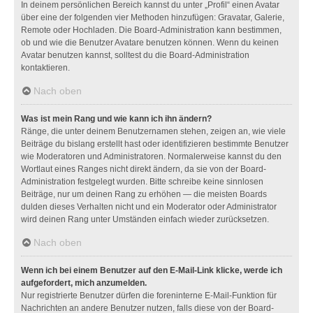
In deinem persönlichen Bereich kannst du unter „Profil“ einen Avatar
über eine der folgenden vier Methoden hinzufügen: Gravatar, Galerie,
Remote oder Hochladen. Die Board-Administration kann bestimmen,
ob und wie die Benutzer Avatare benutzen können. Wenn du keinen
Avatar benutzen kannst, solltest du die Board-Administration
kontaktieren.
Nach oben
Was ist mein Rang und wie kann ich ihn ändern?
Ränge, die unter deinem Benutzernamen stehen, zeigen an, wie viele
Beiträge du bislang erstellt hast oder identifizieren bestimmte Benutzer
wie Moderatoren und Administratoren. Normalerweise kannst du den
Wortlaut eines Ranges nicht direkt ändern, da sie von der Board-
Administration festgelegt wurden. Bitte schreibe keine sinnlosen
Beiträge, nur um deinen Rang zu erhöhen — die meisten Boards
dulden dieses Verhalten nicht und ein Moderator oder Administrator
wird deinen Rang unter Umständen einfach wieder zurücksetzen.
Nach oben
Wenn ich bei einem Benutzer auf den E-Mail-Link klicke, werde ich
aufgefordert, mich anzumelden.
Nur registrierte Benutzer dürfen die foreninterne E-Mail-Funktion für
Nachrichten an andere Benutzer nutzen, falls diese von der Board-