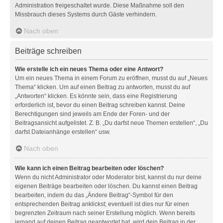
Administration freigeschaltet wurde. Diese Maßnahme soll den
Missbrauch dieses Systems durch Gäste verhindern.
Nach oben
Beiträge schreiben
Wie erstelle ich ein neues Thema oder eine Antwort?
Um ein neues Thema in einem Forum zu eröffnen, musst du auf „Neues
Thema“ klicken. Um auf einen Beitrag zu antworten, musst du auf
„Antworten“ klicken. Es könnte sein, dass eine Registrierung
erforderlich ist, bevor du einen Beitrag schreiben kannst. Deine
Berechtigungen sind jeweils am Ende der Foren- und der
Beitragsansicht aufgelistet. Z. B. „Du darfst neue Themen erstellen“, „Du
darfst Dateianhänge erstellen“ usw.
Nach oben
Wie kann ich einen Beitrag bearbeiten oder löschen?
Wenn du nicht Administrator oder Moderator bist, kannst du nur deine
eigenen Beiträge bearbeiten oder löschen. Du kannst einen Beitrag
bearbeiten, indem du das „Ändere Beitrag“-Symbol für den
entsprechenden Beitrag anklickst; eventuell ist dies nur für einen
begrenzten Zeitraum nach seiner Erstellung möglich. Wenn bereits
jemand auf deinen Beitrag geantwortet hat, wird dein Beitrag in der