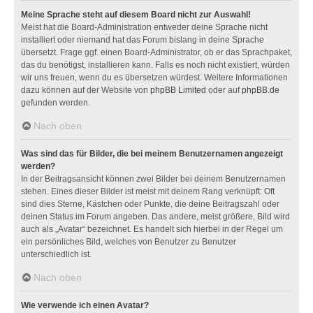
Meine Sprache steht auf diesem Board nicht zur Auswahl!
Meist hat die Board-Administration entweder deine Sprache nicht
installiert oder niemand hat das Forum bislang in deine Sprache
übersetzt. Frage ggf. einen Board-Administrator, ob er das Sprachpaket,
das du benötigst, installieren kann. Falls es noch nicht existiert, würden
wir uns freuen, wenn du es übersetzen würdest. Weitere Informationen
dazu können auf der Website von
phpBB Limited
oder auf
phpBB.de
gefunden werden.
Nach oben
Was sind das für Bilder, die bei meinem Benutzernamen angezeigt
werden?
In der Beitragsansicht können zwei Bilder bei deinem Benutzernamen
stehen. Eines dieser Bilder ist meist mit deinem Rang verknüpft: Oft
sind dies Sterne, Kästchen oder Punkte, die deine Beitragszahl oder
deinen Status im Forum angeben. Das andere, meist größere, Bild wird
auch als „Avatar“ bezeichnet. Es handelt sich hierbei in der Regel um
ein persönliches Bild, welches von Benutzer zu Benutzer
unterschiedlich ist.
Nach oben
Wie verwende ich einen Avatar?