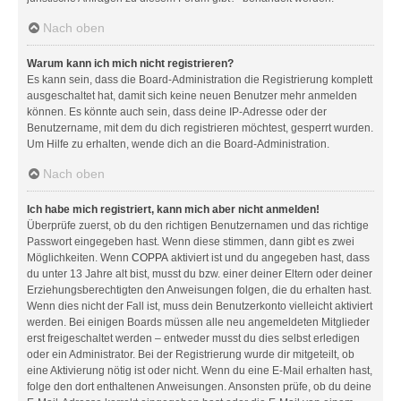
Nach oben
Warum kann ich mich nicht registrieren?
Es kann sein, dass die Board-Administration die Registrierung komplett
ausgeschaltet hat, damit sich keine neuen Benutzer mehr anmelden
können. Es könnte auch sein, dass deine IP-Adresse oder der
Benutzername, mit dem du dich registrieren möchtest, gesperrt wurden.
Um Hilfe zu erhalten, wende dich an die Board-Administration.
Nach oben
Ich habe mich registriert, kann mich aber nicht anmelden!
Überprüfe zuerst, ob du den richtigen Benutzernamen und das richtige
Passwort eingegeben hast. Wenn diese stimmen, dann gibt es zwei
Möglichkeiten. Wenn
COPPA
aktiviert ist und du angegeben hast, dass
du unter 13 Jahre alt bist, musst du bzw. einer deiner Eltern oder deiner
Erziehungsberechtigten den Anweisungen folgen, die du erhalten hast.
Wenn dies nicht der Fall ist, muss dein Benutzerkonto vielleicht aktiviert
werden. Bei einigen Boards müssen alle neu angemeldeten Mitglieder
erst freigeschaltet werden – entweder musst du dies selbst erledigen
oder ein Administrator. Bei der Registrierung wurde dir mitgeteilt, ob
eine Aktivierung nötig ist oder nicht. Wenn du eine E-Mail erhalten hast,
folge den dort enthaltenen Anweisungen. Ansonsten prüfe, ob du deine