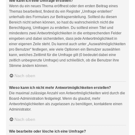
Wie kann ich eine Umfrage erstellen?
Wenn du ein neues Thema eröffnest oder den ersten Beitrag eines
Themas bearbeitest, findest du ein Register „Umfrage erstellen“
unterhalb des Formulars zur Beitragserstellung. Solltest du diesen
Bereich nicht sehen können, so hast du wahrscheinlich nicht die
Berechtigung, Umfragen zu erstellen. Du solltest einen Titel und
mindestens zwei Antwortmöglichkeiten in die entsprechenden Felder
eingeben und dabei sicherstellen, dass jede Antwortmöglichkeit in
einer eigenen Zeile steht. Du kannst auch unter „Auswahlmöglichkeiten
pro Benutzer“ festlegen, wie viele Optionen ein Benutzer auswählen
kann, welches Zeitlimit für die Umfrage gilt (0 bedeutet dabei eine
zeitlich unbegrenzte Umfrage) und schließlich, ob die Benutzer ihre
Stimme ändern können.
Nach oben
Wieso kann ich nicht mehr Antwortmöglichkeiten erstellen?
Die maximal zulässige Anzahl von Antwortmöglichkeiten wird durch die
Board-Administration festgelegt. Wenn du glaubst, mehr
Antwortmöglichkeiten als zugelassen zu benötigen, kontaktiere einen
Administrator.
Nach oben
Wie bearbeite oder lösche ich eine Umfrage?