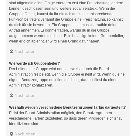
sind allgemein offen. Einige erfordern erst eine Freischaltung, andere
können geschlossen sein und weitere sogar versteckt. Wenn die
Gruppe offen ist, kannst du ihr einfach durch die entsprechende
Funktion beitreten; verlangt die Gruppe eine Freischaltung, so kannst
du dich für sie bewerben. Ein Gruppenleiter muss daraufhin deinen
Antrag annehmen. Er könnte fragen, warum du in die Gruppe
aufgenommen werden möchtest. Bitte belästige keinen Gruppenleiter,
wenn er dich ablehnt, er wird einen Grund dafür haben.
Nach oben
Wie werde ich Gruppenleiter?
Der Leiter einer Gruppe wird normalerweise durch die Board-
Administration festgelegt, wenn die Gruppe erstellt wird. Wenn du eine
eigene Benutzergruppe erstellen möchtest, dann solltest du einen
Administrator kontaktieren.
Nach oben
Weshalb werden verschiedene Benutzergruppen farbig dargestellt?
Es ist der Board-Administration möglich, den Benutzergruppen
verschiedene Farben zuzuteilen, so dass deren Mitglieder leichter zu
identifizieren sind.
Nach oben