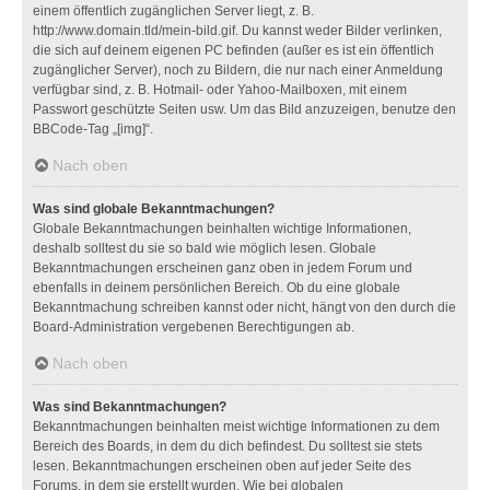
einem öffentlich zugänglichen Server liegt, z. B.
http://www.domain.tld/mein-bild.gif. Du kannst weder Bilder verlinken,
die sich auf deinem eigenen PC befinden (außer es ist ein öffentlich
zugänglicher Server), noch zu Bildern, die nur nach einer Anmeldung
verfügbar sind, z. B. Hotmail- oder Yahoo-Mailboxen, mit einem
Passwort geschützte Seiten usw. Um das Bild anzuzeigen, benutze den
BBCode-Tag „[img]“.
Nach oben
Was sind globale Bekanntmachungen?
Globale Bekanntmachungen beinhalten wichtige Informationen,
deshalb solltest du sie so bald wie möglich lesen. Globale
Bekanntmachungen erscheinen ganz oben in jedem Forum und
ebenfalls in deinem persönlichen Bereich. Ob du eine globale
Bekanntmachung schreiben kannst oder nicht, hängt von den durch die
Board-Administration vergebenen Berechtigungen ab.
Nach oben
Was sind Bekanntmachungen?
Bekanntmachungen beinhalten meist wichtige Informationen zu dem
Bereich des Boards, in dem du dich befindest. Du solltest sie stets
lesen. Bekanntmachungen erscheinen oben auf jeder Seite des
Forums, in dem sie erstellt wurden. Wie bei globalen