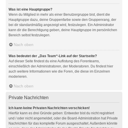
Was ist eine Hauptgruppe?
Wenn du Mitglied in mehr als einer Benutzergruppe bist, dient die
Hauptgruppe dazu, deine Gruppenfarbe sowie den Gruppenrang, der
bei dir standardmäßig angezeigt wird, festzulegen. Ein Administrator
kann dir die Berechtigung geben, deine Hauptgruppe im persönlichen
Bereich selbst festzulegen.
Nach oben
Was bedeutet der „Das Team“-Link auf der Startseite?
Auf dieser Seite findest du eine Auflistung des Forenteams,
einschließlich der Administratoren, der Moderatoren. Du findest hier
auch weitere Informationen wie die Foren, die diese im Einzelnen
moderieren.
Nach oben
Private Nachrichten
Ich kann keine Privaten Nachrichten verschicken!
Hierfür kann es drei Gründe geben: Entweder bist du nicht registriert
und / oder nicht angemeldet, oder die Board-Administration hat Private
Nachrichten für das komplette Forum ausgeschaltet. Außerdem könnte