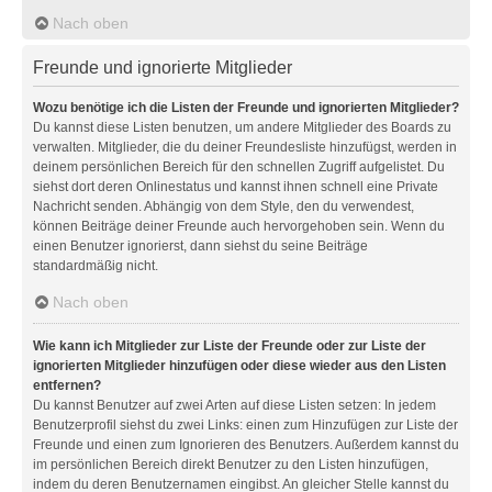
Nach oben
Freunde und ignorierte Mitglieder
Wozu benötige ich die Listen der Freunde und ignorierten Mitglieder?
Du kannst diese Listen benutzen, um andere Mitglieder des Boards zu
verwalten. Mitglieder, die du deiner Freundesliste hinzufügst, werden in
deinem persönlichen Bereich für den schnellen Zugriff aufgelistet. Du
siehst dort deren Onlinestatus und kannst ihnen schnell eine Private
Nachricht senden. Abhängig von dem Style, den du verwendest,
können Beiträge deiner Freunde auch hervorgehoben sein. Wenn du
einen Benutzer ignorierst, dann siehst du seine Beiträge
standardmäßig nicht.
Nach oben
Wie kann ich Mitglieder zur Liste der Freunde oder zur Liste der
ignorierten Mitglieder hinzufügen oder diese wieder aus den Listen
entfernen?
Du kannst Benutzer auf zwei Arten auf diese Listen setzen: In jedem
Benutzerprofil siehst du zwei Links: einen zum Hinzufügen zur Liste der
Freunde und einen zum Ignorieren des Benutzers. Außerdem kannst du
im persönlichen Bereich direkt Benutzer zu den Listen hinzufügen,
indem du deren Benutzernamen eingibst. An gleicher Stelle kannst du